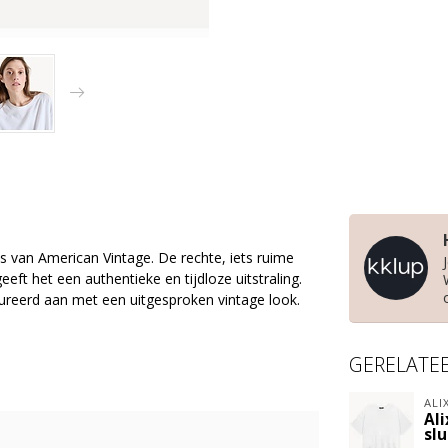
es van American Vintage. De rechte, iets ruime
t het een authentieke en tijdloze uitstraling.
tureerd aan met een uitgesproken vintage look.
GERELATE
ALI
Ali
slu