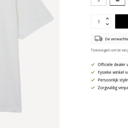
De verwachte 
Toevoegen om te verg
Officiële deale
Fysieke winkel v
Persoonlijk styl
Zorgvuldig verp