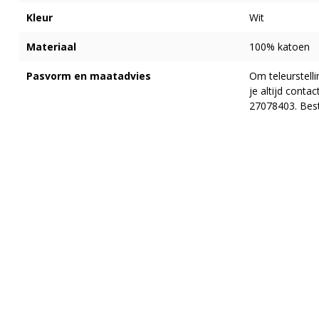
Kleur
Wit
Materiaal
100% katoen
Pasvorm en maatadvies
Om teleurstell
je altijd cont
27078403. Best