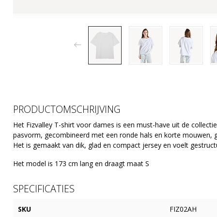
PRODUCTOMSCHRIJVING
Het Fizvalley T-shirt voor dames is een must-have uit de collecti
pasvorm, gecombineerd met een ronde hals en korte mouwen, geef
Het is gemaakt van dik, glad en compact jersey en voelt gestruc
Het model is 173 cm lang en draagt maat S
SPECIFICATIES
SKU
FIZ02AH