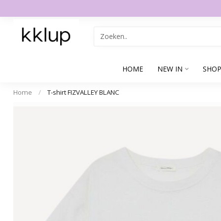
HOME
NEW IN
SHOP
Home
/
T-shirt FIZVALLEY BLANC