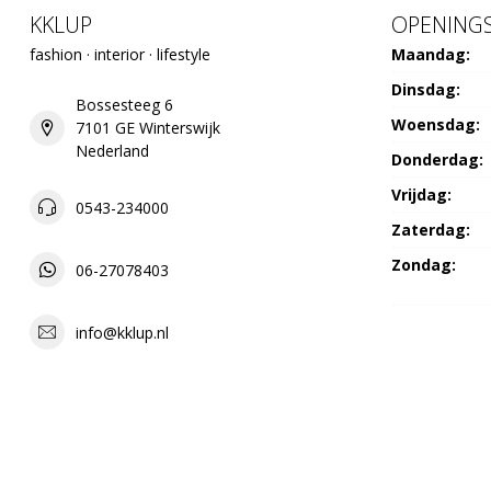
KKLUP
OPENINGS
fashion · interior · lifestyle
Maandag:
Dinsdag:
Bossesteeg 6
Woensdag:
7101 GE Winterswijk
Nederland
Donderdag:
Vrijdag:
0543-234000
Zaterdag:
Zondag:
06-27078403
info@kklup.nl