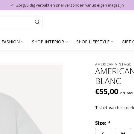
Zorgvuldig verpakt en snel verzonden vanuit eigen magazijn
 FASHION
SHOP INTERIOR
SHOP LIFESTYLE
GIFT 
AMERICAN VINTAGE
AMERICAN
BLANC
€55,00
Incl. btw
T-shirt van het mer
Size:
*
M
S