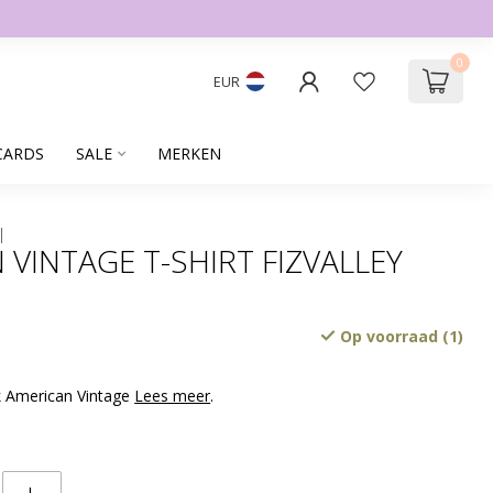
0
EUR
CARDS
SALE
MERKEN
 VINTAGE T-SHIRT FIZVALLEY
Op voorraad (1)
k American Vintage
Lees meer
.
L