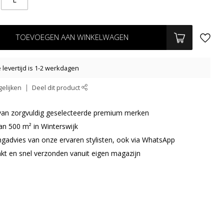
TOEVOEGEN AAN WINKELWAGEN
levertijd is 1-2 werkdagen
elijken
Deel dit product
r van zorgvuldig geselecteerde premium merken
an 500 m² in Winterswijk
ingadvies van onze ervaren stylisten, ook via WhatsApp
akt en snel verzonden vanuit eigen magazijn