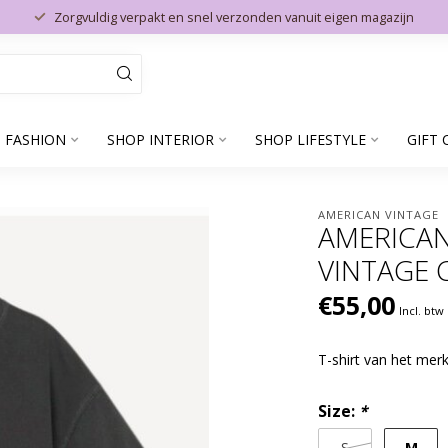
Zorgvuldig verpakt en snel verzonden vanuit eigen magazijn
 FASHION
SHOP INTERIOR
SHOP LIFESTYLE
GIFT 
AMERICAN VINTAGE
AMERICAN
VINTAGE
€55,00
Incl. btw
T-shirt van het mer
Size:
*
M
S