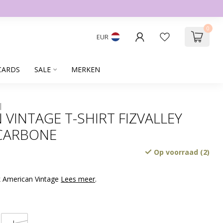
0
EUR
CARDS
SALE
MERKEN
 VINTAGE T-SHIRT FIZVALLEY
 CARBONE
Op voorraad (2)
k American Vintage
Lees meer
.
L