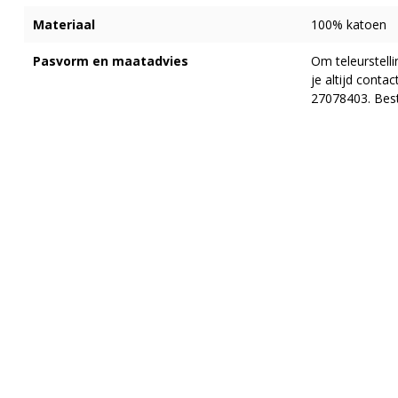
Materiaal
100% katoen
Pasvorm en maatadvies
Om teleurstell
je altijd cont
27078403. Best