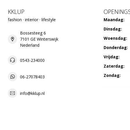
KKLUP
OPENINGS
fashion · interior · lifestyle
Maandag:
Dinsdag:
Bossesteeg 6
Woensdag:
7101 GE Winterswijk
Nederland
Donderdag:
Vrijdag:
0543-234000
Zaterdag:
Zondag:
06-27078403
info@kklup.nl