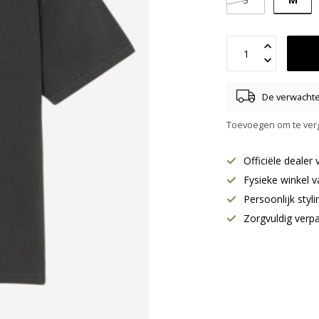
De verwachte 
Toevoegen om te verg
Officiële deale
Fysieke winkel v
Persoonlijk styl
Zorgvuldig verp