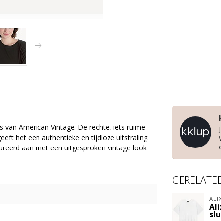
es van American Vintage. De rechte, iets ruime
t het een authentieke en tijdloze uitstraling.
tureerd aan met een uitgesproken vintage look.
GERELATE
ALI
Ali
slu