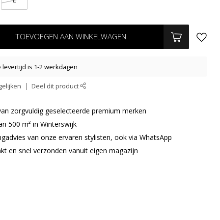
TOEVOEGEN AAN WINKELWAGEN
levertijd is 1-2 werkdagen
elijken
Deel dit product
r van zorgvuldig geselecteerde premium merken
an 500 m² in Winterswijk
ingadvies van onze ervaren stylisten, ook via WhatsApp
akt en snel verzonden vanuit eigen magazijn