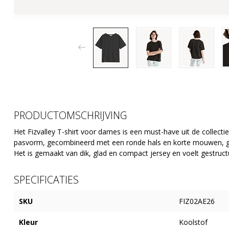
PRODUCTOMSCHRIJVING
Het Fizvalley T-shirt voor dames is een must-have uit de collecti
pasvorm, gecombineerd met een ronde hals en korte mouwen, geef
Het is gemaakt van dik, glad en compact jersey en voelt gestruc
SPECIFICATIES
SKU
FIZ02AE26
Kleur
Koolstof