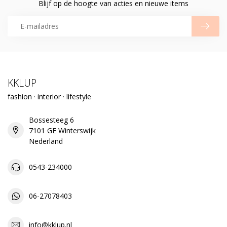
Blijf op de hoogte van acties en nieuwe items
KKLUP
fashion · interior · lifestyle
Bossesteeg 6
7101 GE Winterswijk
Nederland
0543-234000
06-27078403
info@kklup.nl