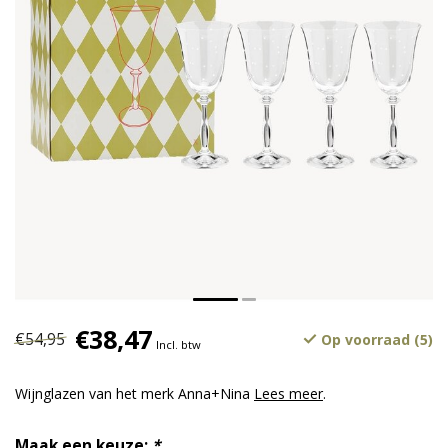
€38,47
€54,95
Op voorraad (5)
Incl. btw
Wijnglazen van het merk Anna+Nina
Lees meer
.
Maak een keuze:
*