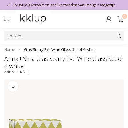
Zorgvuldig verpakt en snel verzonden vanuit eigen magazijn
0
MENU
Home
/
Glas Starry Eve Wine Glass Set of 4 white
Anna+Nina Glas Starry Eve Wine Glass Set of
4 white
ANNA+NINA