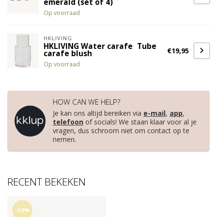
emerald (set of 4)
Op voorraad
HKLIVING
HKLIVING Water carafe Tube
€19,95
carafe blush
Op voorraad
HOW CAN WE HELP?
Je kan ons altijd bereiken via
e-mail
,
app
,
telefoon
of socials! We staan klaar voor al je
vragen, dus schroom niet om contact op te
nemen.
RECENT BEKEKEN
-30%