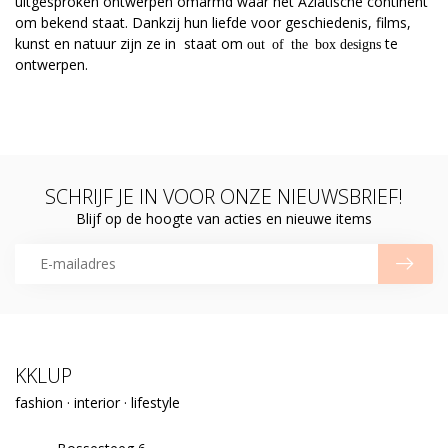
uitgesproken ontwerpen omarmd waar het Aziatische continent
om bekend staat. Dankzij hun liefde voor geschiedenis, films,
kunst en natuur zijn ze in staat om
te
out of the box
designs
ontwerpen.
SCHRIJF JE IN VOOR ONZE NIEUWSBRIEF!
Blijf op de hoogte van acties en nieuwe items
KKLUP
fashion · interior · lifestyle