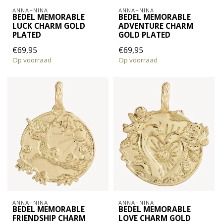
ANNA+NINA
ANNA+NINA
BEDEL MEMORABLE
BEDEL MEMORABLE
LUCK CHARM GOLD
ADVENTURE CHARM
PLATED
GOLD PLATED
€69,95
€69,95
Op voorraad
Op voorraad
ANNA+NINA
ANNA+NINA
BEDEL MEMORABLE
BEDEL MEMORABLE
FRIENDSHIP CHARM
LOVE CHARM GOLD