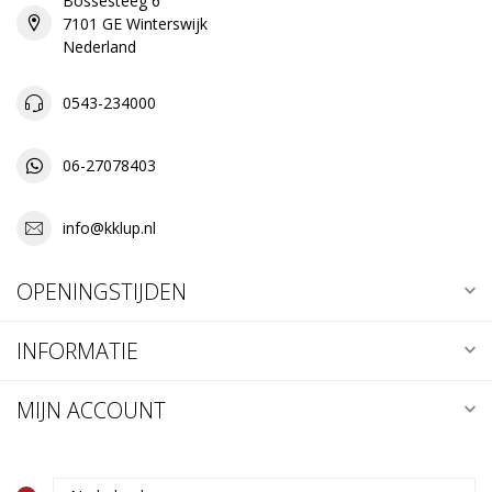
Bossesteeg 6
7101 GE Winterswijk
Nederland
0543-234000
06-27078403
info@kklup.nl
OPENINGSTIJDEN
INFORMATIE
MIJN ACCOUNT