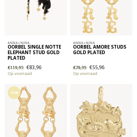
ANNA+NINA
ANNA+NINA
OORBEL SINGLE NOTTE
OORBEL AMORE STUDS
ELEPHANT STUD GOLD
GOLD PLATED
PLATED
€83,96
€55,96
€119,95
€79,95
Op voorraad
Op voorraad
-30%