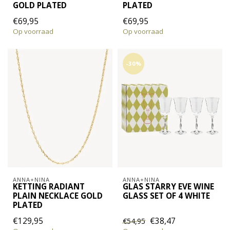
GOLD PLATED
PLATED
€69,95
€69,95
Op voorraad
Op voorraad
-30%
ANNA+NINA
ANNA+NINA
KETTING RADIANT
GLAS STARRY EVE WINE
PLAIN NECKLACE GOLD
GLASS SET OF 4 WHITE
PLATED
€129,95
€38,47
€54,95