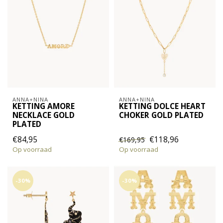
ANNA+NINA
ANNA+NINA
KETTING AMORE
KETTING DOLCE HEART
NECKLACE GOLD
CHOKER GOLD PLATED
PLATED
€84,95
€118,96
€169,95
Op voorraad
Op voorraad
-30%
-30%