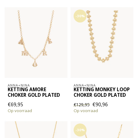
-30%
ANNA+NINA
ANNA+NINA
KETTING AMORE
KETTING MONKEY LOOP
CHOKER GOLD PLATED
CHOKER GOLD PLATED
€69,95
€90,96
€129,95
Op voorraad
Op voorraad
-30%