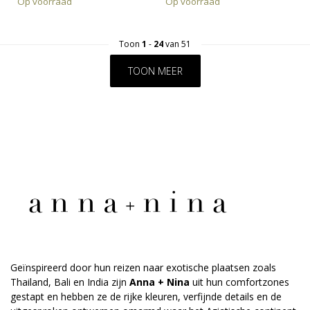
Op voorraad
Op voorraad
Toon
1
-
24
van 51
TOON MEER
Geïnspireerd door hun reizen naar exotische plaatsen zoals
Thailand, Bali en India zijn
Anna + Nina
uit hun comfortzones
gestapt en hebben ze de rijke kleuren, verfijnde details en de