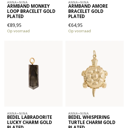
ANNA+NINA
ANNA+NINA
ARMBAND MONKEY
ARMBAND AMORE
LOOP BRACELET GOLD
BRACELET GOLD
PLATED
PLATED
€89,95
€64,95
Op voorraad
Op voorraad
ANNA+NINA
ANNA+NINA
BEDEL LABRADORITE
BEDEL WHISPERING
LUCKY CHARM GOLD
TURTLE CHARM GOLD
PLATED
PLATED