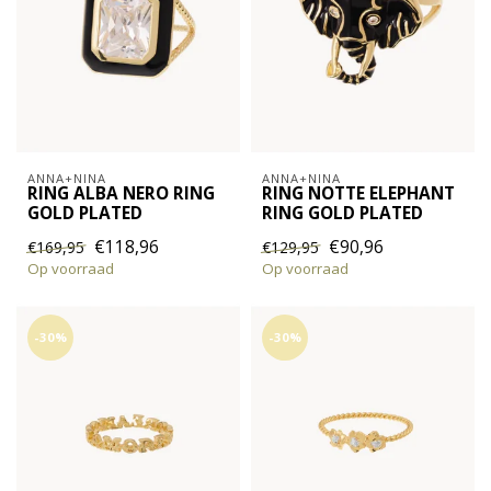
ANNA+NINA
ANNA+NINA
RING ALBA NERO RING
RING NOTTE ELEPHANT
GOLD PLATED
RING GOLD PLATED
€118,96
€90,96
€169,95
€129,95
Op voorraad
Op voorraad
-30%
-30%