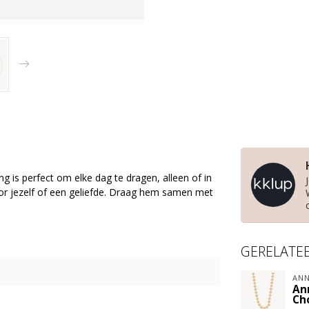
is perfect om elke dag te dragen, alleen of in
oor jezelf of een geliefde. Draag hem samen met
GERELATE
ANN
An
Ch