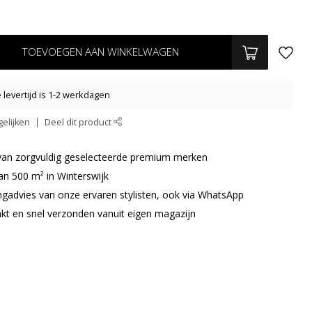
TOEVOEGEN AAN WINKELWAGEN
levertijd is 1-2 werkdagen
elijken
Deel dit product
r van zorgvuldig geselecteerde premium merken
an 500 m² in Winterswijk
ingadvies van onze ervaren stylisten, ook via WhatsApp
akt en snel verzonden vanuit eigen magazijn