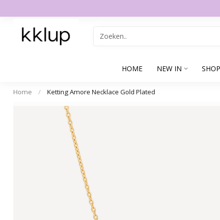
HOME
NEW IN
SHOP
Home
/
Ketting Amore Necklace Gold Plated