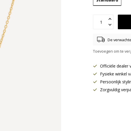
De verwachte 
Toevoegen om te verg
Officiële deale
Fysieke winkel v
Persoonlijk styl
Zorgvuldig verp