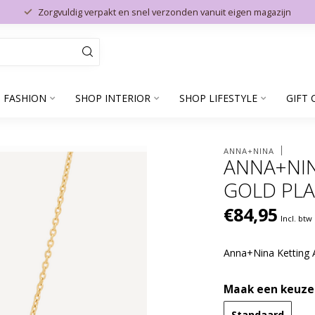
Zorgvuldig verpakt en snel verzonden vanuit eigen magazijn
 FASHION
SHOP INTERIOR
SHOP LIFESTYLE
GIFT 
ANNA+NINA
ANNA+NIN
GOLD PL
€84,95
Incl. btw
Anna+Nina Ketting 
Maak een keuze
Standaard