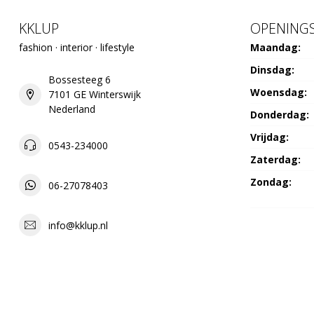
KKLUP
OPENINGS
fashion · interior · lifestyle
Maandag:
Dinsdag:
Bossesteeg 6
Woensdag:
7101 GE Winterswijk
Nederland
Donderdag:
Vrijdag:
0543-234000
Zaterdag:
Zondag:
06-27078403
info@kklup.nl