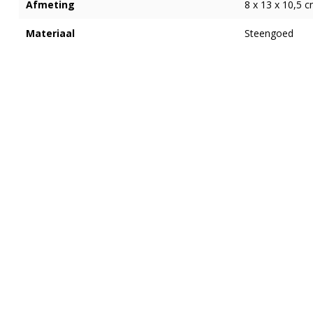
Afmeting
8 x 13 x 10,5 
Materiaal
Steengoed