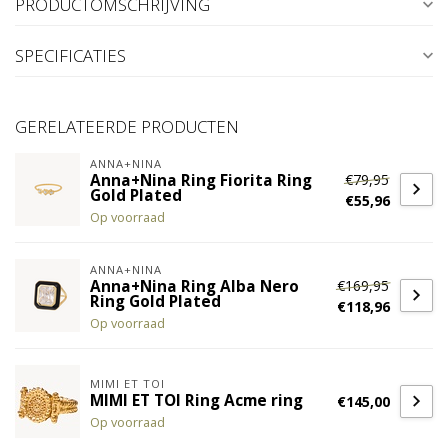
PRODUCTOMSCHRIJVING
SPECIFICATIES
GERELATEERDE PRODUCTEN
ANNA+NINA
€79,95
Anna+Nina Ring Fiorita Ring
Gold Plated
€55,96
Op voorraad
ANNA+NINA
€169,95
Anna+Nina Ring Alba Nero
Ring Gold Plated
€118,96
Op voorraad
MIMI ET TOI
MIMI ET TOI Ring Acme ring
€145,00
Op voorraad