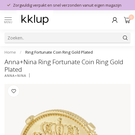
Zorgvuldig verpakt en snel verzonden vanuit eigen magazijn
0
MENU
Home
/
Ring Fortunate Coin Ring Gold Plated
Anna+Nina Ring Fortunate Coin Ring Gold
Plated
ANNA+NINA