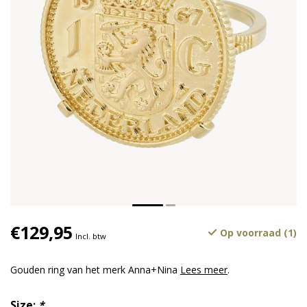
€129,95
Op voorraad (1)
Incl. btw
Gouden ring van het merk Anna+Nina
Lees meer
.
Size:
*