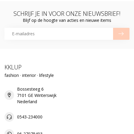
SCHRIJF JE IN VOOR ONZE NIEUWSBRIEF!
Blijf op de hoogte van acties en nieuwe items
KKLUP
fashion · interior · lifestyle
Bossesteeg 6
7101 GE Winterswijk
Nederland
0543-234000
06-27078403