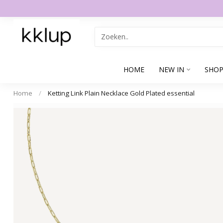
HOME
NEW IN
SHOP
Home
/
Ketting Link Plain Necklace Gold Plated essential