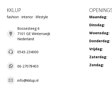
KKLUP
OPENINGS
fashion · interior · lifestyle
Maandag:
Dinsdag:
Bossesteeg 6
Woensdag:
7101 GE Winterswijk
Nederland
Donderdag:
Vrijdag:
0543-234000
Zaterdag:
Zondag:
06-27078403
info@kklup.nl