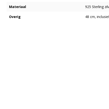
Materiaal
925 Sterling z
Overig
48 cm, inclusief