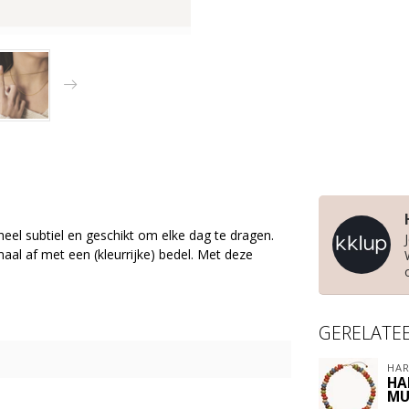
eel subtiel en geschikt om elke dag te dragen.
l af met een (kleurrijke) bedel. Met deze
GERELATE
HAR
HA
MU