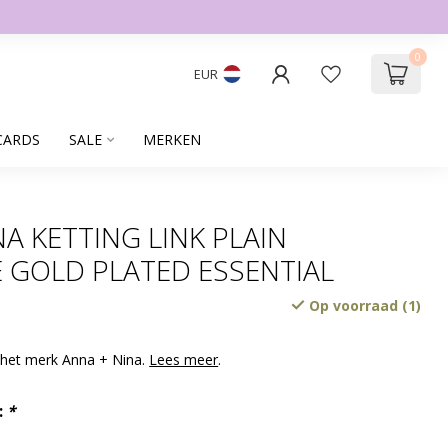
0
EUR
CARDS
SALE
MERKEN
A KETTING LINK PLAIN
 GOLD PLATED ESSENTIAL
Op voorraad (1)
 het merk Anna + Nina.
Lees meer
.
:
*