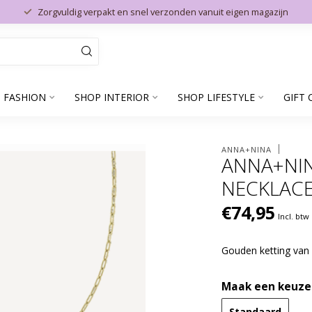
Zorgvuldig verpakt en snel verzonden vanuit eigen magazijn
 FASHION
SHOP INTERIOR
SHOP LIFESTYLE
GIFT 
ANNA+NINA
ANNA+NIN
NECKLACE
€74,95
Incl. btw
Gouden ketting van
Maak een keuze
Standaard