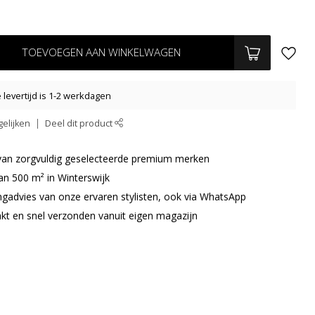
TOEVOEGEN AAN WINKELWAGEN
levertijd is 1-2 werkdagen
elijken
Deel dit product
r van zorgvuldig geselecteerde premium merken
an 500 m² in Winterswijk
ingadvies van onze ervaren stylisten, ook via WhatsApp
akt en snel verzonden vanuit eigen magazijn