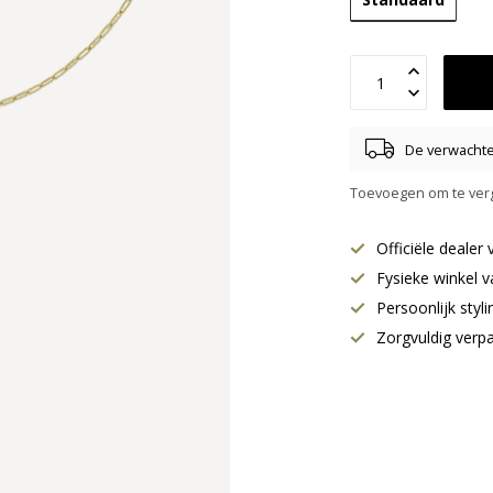
De verwachte 
Toevoegen om te verg
Officiële deale
Fysieke winkel v
Persoonlijk styl
Zorgvuldig verp