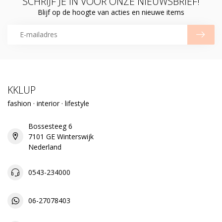
SCHRIJF JE IN VOOR ONZE NIEUWSBRIEF!
Blijf op de hoogte van acties en nieuwe items
KKLUP
fashion · interior · lifestyle
Bossesteeg 6
7101 GE Winterswijk
Nederland
0543-234000
06-27078403