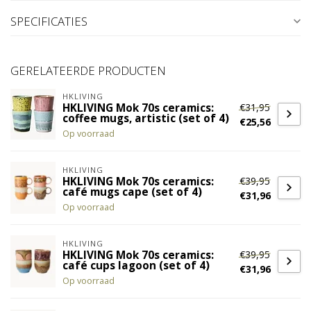
SPECIFICATIES
GERELATEERDE PRODUCTEN
HKLIVING
€31,95
HKLIVING Mok 70s ceramics:
coffee mugs, artistic (set of 4)
€25,56
Op voorraad
HKLIVING
€39,95
HKLIVING Mok 70s ceramics:
café mugs cape (set of 4)
€31,96
Op voorraad
HKLIVING
€39,95
HKLIVING Mok 70s ceramics:
café cups lagoon (set of 4)
€31,96
Op voorraad