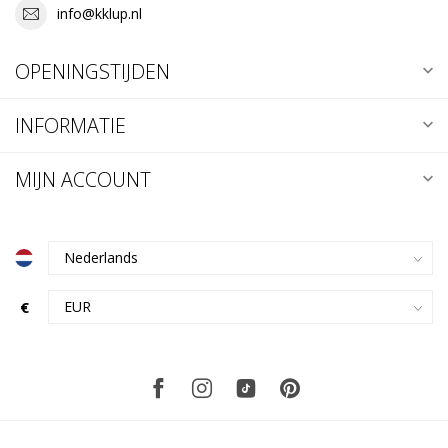
info@kklup.nl
OPENINGSTIJDEN
INFORMATIE
MIJN ACCOUNT
€