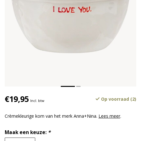
€19,95
Op voorraad (2)
Incl. btw
Crèmekleurige kom van het merk Anna+Nina.
Lees meer
.
Maak een keuze:
*