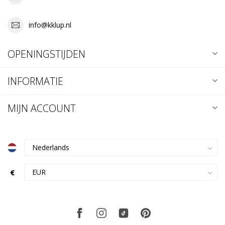
info@kklup.nl
OPENINGSTIJDEN
INFORMATIE
MIJN ACCOUNT
€