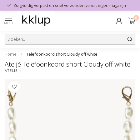
Zorgvuldig verpakt en snel verzonden vanuit eigen magazijn
0
MENU
Home
/
Telefoonkoord short Cloudy off white
Ateljé Telefoonkoord short Cloudy off white
ATELJÉ