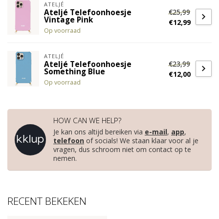
ATELJÉ
€25,99
Ateljé Telefoonhoesje
Vintage Pink
€12,99
Op voorraad
ATELJÉ
€23,99
Ateljé Telefoonhoesje
Something Blue
€12,00
Op voorraad
HOW CAN WE HELP?
Je kan ons altijd bereiken via
e-mail
,
app
,
telefoon
of socials! We staan klaar voor al je
vragen, dus schroom niet om contact op te
nemen.
RECENT BEKEKEN