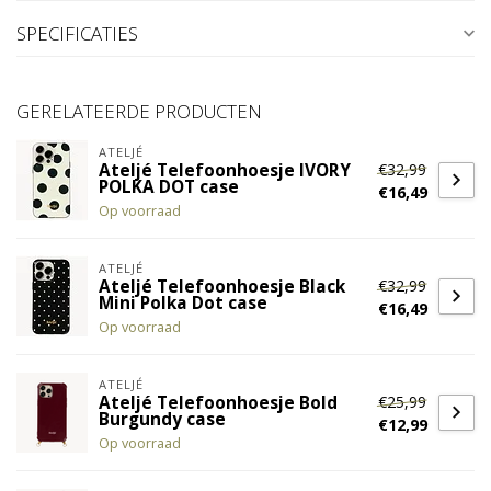
SPECIFICATIES
GERELATEERDE PRODUCTEN
ATELJÉ
€32,99
Ateljé Telefoonhoesje IVORY
POLKA DOT case
€16,49
Op voorraad
ATELJÉ
€32,99
Ateljé Telefoonhoesje Black
Mini Polka Dot case
€16,49
Op voorraad
ATELJÉ
€25,99
Ateljé Telefoonhoesje Bold
Burgundy case
€12,99
Op voorraad