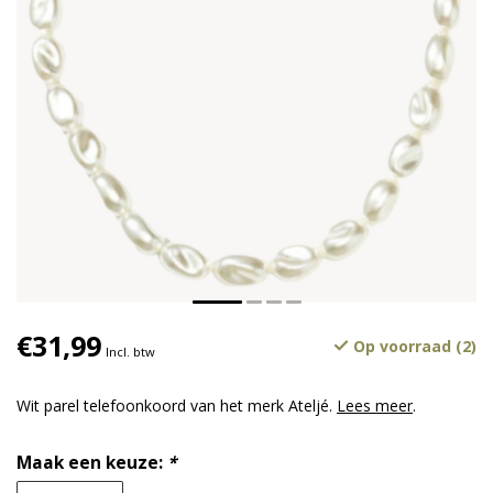
€31,99
Op voorraad (2)
Incl. btw
Wit parel telefoonkoord van het merk Ateljé.
Lees meer
.
Maak een keuze:
*