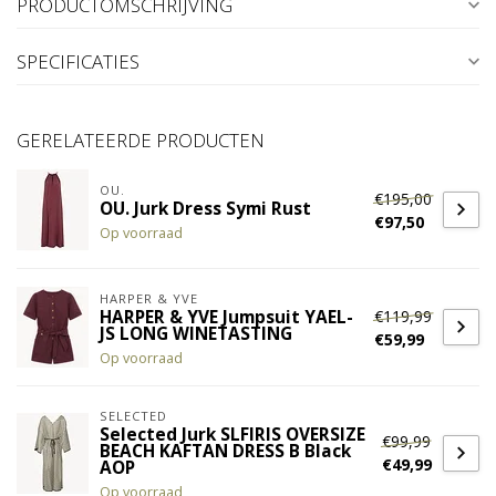
PRODUCTOMSCHRIJVING
SPECIFICATIES
GERELATEERDE PRODUCTEN
OU.
€195,00
OU. Jurk Dress Symi Rust
€97,50
Op voorraad
HARPER & YVE
€119,99
HARPER & YVE Jumpsuit YAEL-
JS LONG WINETASTING
€59,99
Op voorraad
SELECTED
Selected Jurk SLFIRIS OVERSIZE
€99,99
BEACH KAFTAN DRESS B Black
€49,99
AOP
Op voorraad