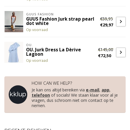
GUUS FASHION
€59,95
GUUS Fashion Jurk strap pearl
dot white
€29,97
Op voorraad
OU.
€145,00
OU. Jurk Dress La Dèrive
Lagoon
€72,50
Op voorraad
HOW CAN WE HELP?
Je kan ons altijd bereiken via
e-mail
,
app
,
telefoon
of socials! We staan klaar voor al je
vragen, dus schroom niet om contact op te
nemen.