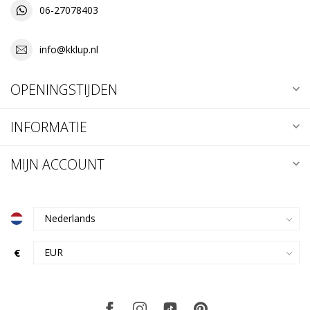
06-27078403
info@kklup.nl
OPENINGSTIJDEN
INFORMATIE
MIJN ACCOUNT
€