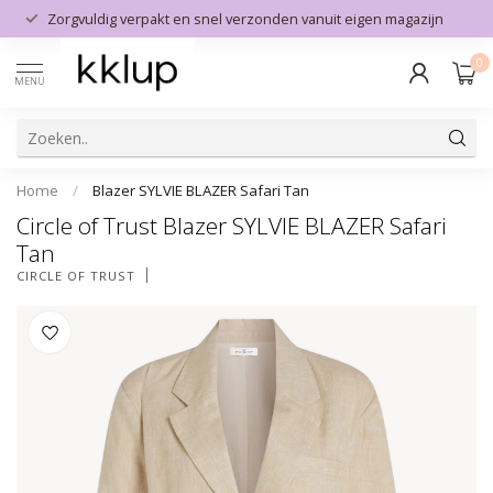
Zorgvuldig verpakt en snel verzonden vanuit eigen magazijn
0
MENU
Home
/
Blazer SYLVIE BLAZER Safari Tan
Circle of Trust Blazer SYLVIE BLAZER Safari
Tan
CIRCLE OF TRUST