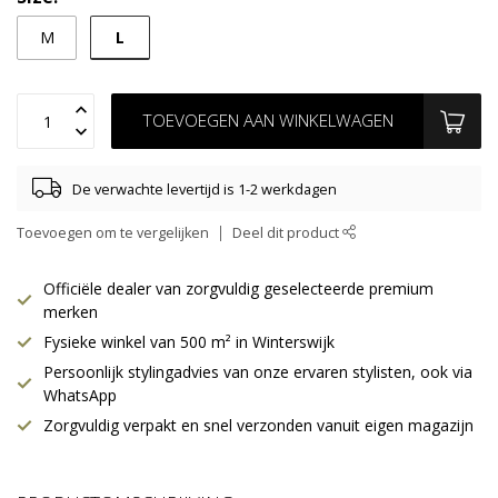
L
M
TOEVOEGEN AAN WINKELWAGEN
De verwachte levertijd is 1-2 werkdagen
Toevoegen om te vergelijken
Deel dit product
Officiële dealer van zorgvuldig geselecteerde premium
merken
Fysieke winkel van 500 m² in Winterswijk
Persoonlijk stylingadvies van onze ervaren stylisten, ook via
WhatsApp
Zorgvuldig verpakt en snel verzonden vanuit eigen magazijn