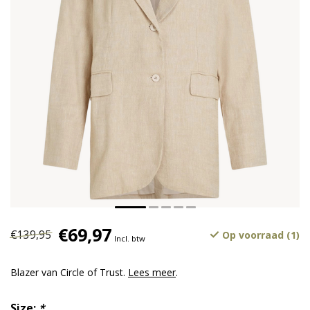
€69,97
€139,95
Op voorraad (1)
Incl. btw
Blazer van Circle of Trust.
Lees meer
.
Size:
*