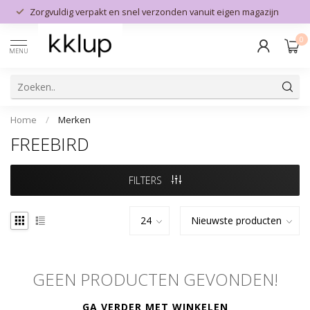
Zorgvuldig verpakt en snel verzonden vanuit eigen magazijn
0
MENU
Home
/
Merken
FREEBIRD
FILTERS
GEEN PRODUCTEN GEVONDEN!
GA VERDER MET WINKELEN