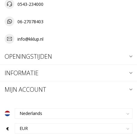
0543-234000
06-27078403
info@kklup.nl
OPENINGSTIJDEN
INFORMATIE
MIJN ACCOUNT
€