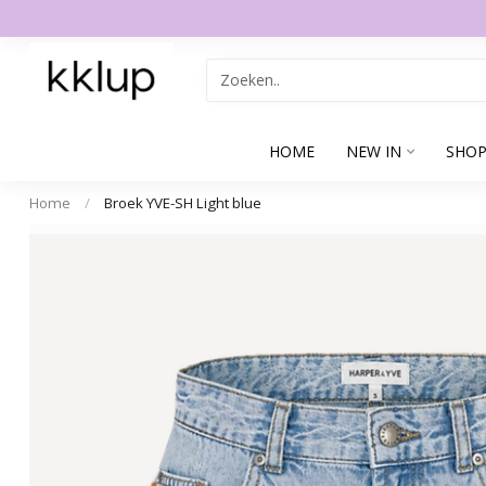
HOME
NEW IN
SHOP
Home
/
Broek YVE-SH Light blue