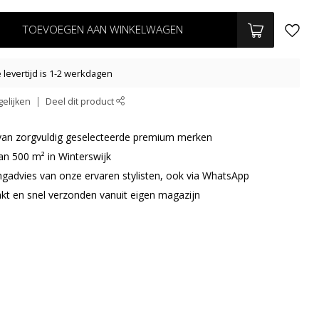
TOEVOEGEN AAN WINKELWAGEN
levertijd is 1-2 werkdagen
elijken
Deel dit product
r van zorgvuldig geselecteerde premium merken
an 500 m² in Winterswijk
ingadvies van onze ervaren stylisten, ook via WhatsApp
akt en snel verzonden vanuit eigen magazijn