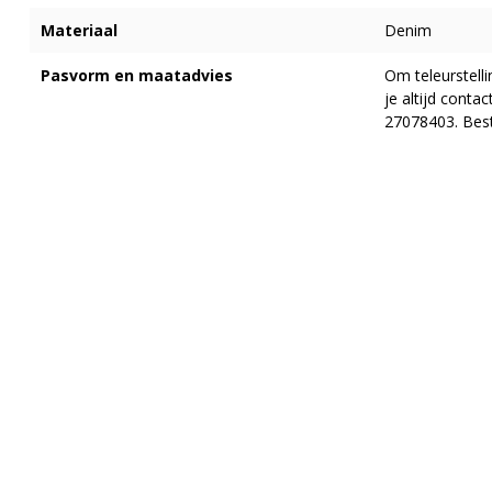
Materiaal
Denim
Pasvorm en maatadvies
Om teleurstell
je altijd cont
27078403. Best