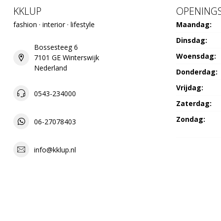
KKLUP
OPENINGS
fashion · interior · lifestyle
Maandag:
Dinsdag:
Bossesteeg 6
Woensdag:
7101 GE Winterswijk
Nederland
Donderdag:
Vrijdag:
0543-234000
Zaterdag:
Zondag:
06-27078403
info@kklup.nl