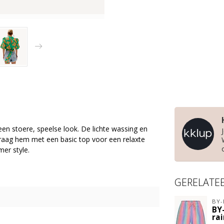
en stoere, speelse look. De lichte wassing en
Draag hem met een basic top voor een relaxte
er style.
GERELATE
BY-
BY
ra