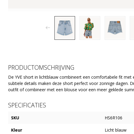
PRODUCTOMSCHRIJVING
De YVE short in lichtblauw combineert een comfortabele fit met e
subtiele details maken deze short perfect voor zonnige dagen. 
outfit of combineer met een blouse voor een meer geklede summ
SPECIFICATIES
SKU
HS6R106
Kleur
Licht blauw