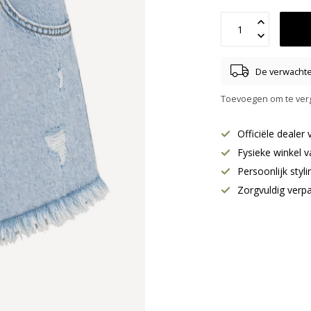
De verwachte 
Toevoegen om te verg
Officiële deale
Fysieke winkel v
Persoonlijk styl
Zorgvuldig verp