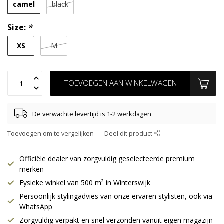
camel
black
Size:
*
XS
M
TOEVOEGEN AAN WINKELWAGEN
De verwachte levertijd is 1-2 werkdagen
Toevoegen om te vergelijken
Deel dit product
Officiële dealer van zorgvuldig geselecteerde premium
merken
Fysieke winkel van 500 m² in Winterswijk
Persoonlijk stylingadvies van onze ervaren stylisten, ook via
WhatsApp
Zorgvuldig verpakt en snel verzonden vanuit eigen magazijn