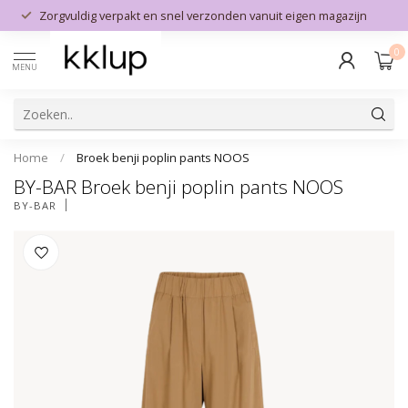
Zorgvuldig verpakt en snel verzonden vanuit eigen magazijn
0
MENU
Home
/
Broek benji poplin pants NOOS
BY-BAR Broek benji poplin pants NOOS
BY-BAR