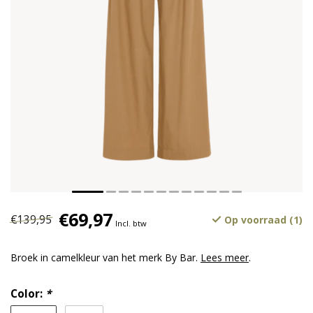
€69,97
€139,95
Op voorraad (1)
Incl. btw
Broek in camelkleur van het merk By Bar.
Lees meer
.
Color:
*