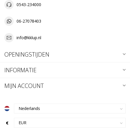
0543-234000
06-27078403
info@kklup.nl
OPENINGSTIJDEN
INFORMATIE
MIJN ACCOUNT
€