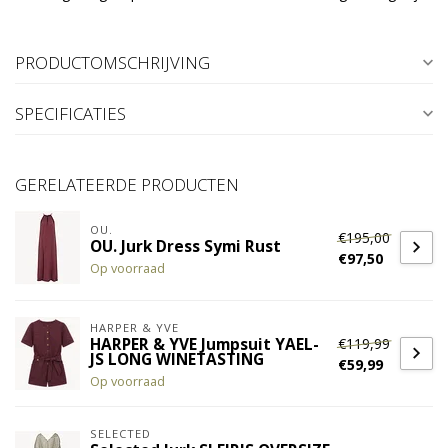
PRODUCTOMSCHRIJVING
SPECIFICATIES
GERELATEERDE PRODUCTEN
OU.
€195,00
OU. Jurk Dress Symi Rust
€97,50
Op voorraad
HARPER & YVE
€119,99
HARPER & YVE Jumpsuit YAEL-
JS LONG WINETASTING
€59,99
Op voorraad
SELECTED