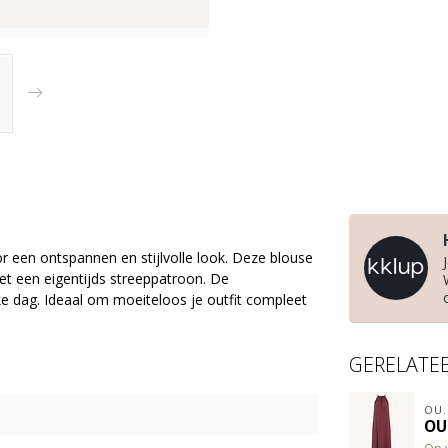
oor een ontspannen en stijlvolle look. Deze blouse
et een eigentijds streeppatroon. De
e dag. Ideaal om moeiteloos je outfit compleet
GERELATE
OU.
OU.