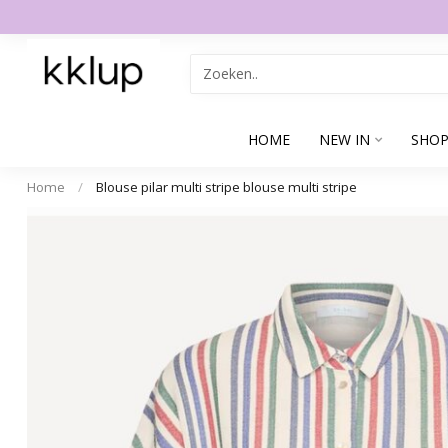
HOME
NEW IN
SHOP
Home
/
Blouse pilar multi stripe blouse multi stripe