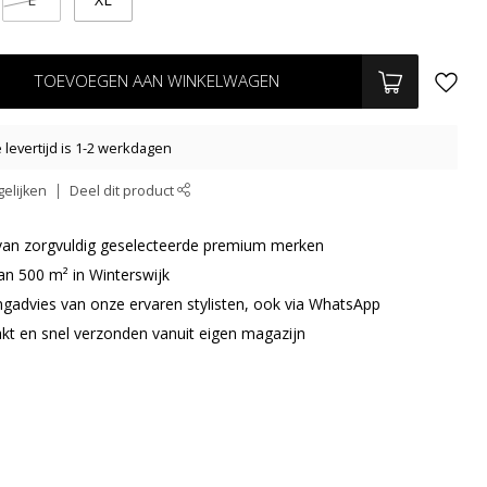
TOEVOEGEN AAN WINKELWAGEN
levertijd is 1-2 werkdagen
elijken
Deel dit product
r van zorgvuldig geselecteerde premium merken
an 500 m² in Winterswijk
ingadvies van onze ervaren stylisten, ook via WhatsApp
akt en snel verzonden vanuit eigen magazijn