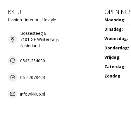
KKLUP
OPENINGS
fashion · interior · lifestyle
Maandag:
Dinsdag:
Bossesteeg 6
Woensdag:
7101 GE Winterswijk
Nederland
Donderdag:
Vrijdag:
0543-234000
Zaterdag:
Zondag:
06-27078403
info@kklup.nl