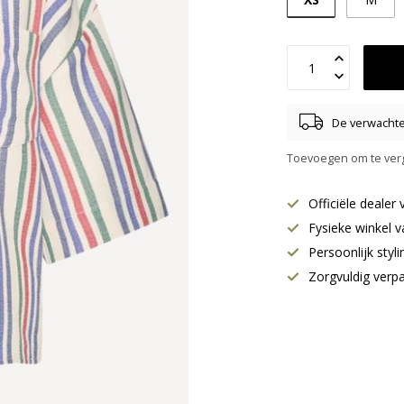
De verwachte 
Toevoegen om te verg
Officiële deale
Fysieke winkel v
Persoonlijk styl
Zorgvuldig verp