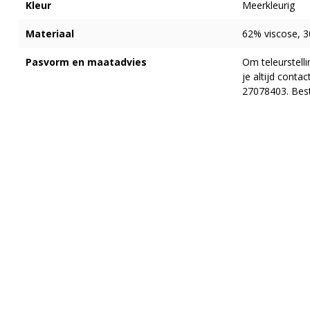
Kleur
Meerkleurig
Materiaal
62% viscose, 3
Pasvorm en maatadvies
Om teleurstell
je altijd cont
27078403. Best