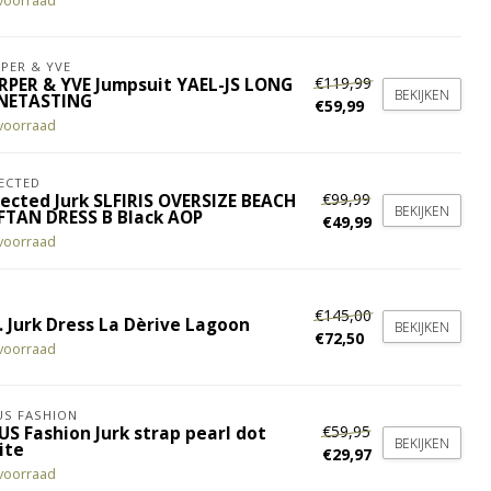
voorraad
PER & YVE
€119,99
RPER & YVE Jumpsuit YAEL-JS LONG
BEKIJKEN
NETASTING
€59,99
voorraad
ECTED
€99,99
lected Jurk SLFIRIS OVERSIZE BEACH
BEKIJKEN
FTAN DRESS B Black AOP
€49,99
voorraad
€145,00
. Jurk Dress La Dèrive Lagoon
BEKIJKEN
€72,50
voorraad
S FASHION
€59,95
US Fashion Jurk strap pearl dot
BEKIJKEN
ite
€29,97
voorraad