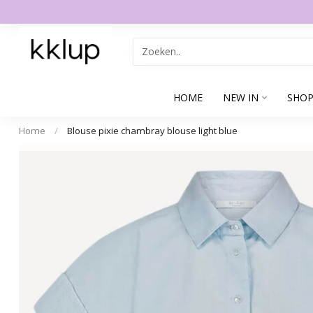
HOME
NEW IN
SHOP
Home
/
Blouse pixie chambray blouse light blue