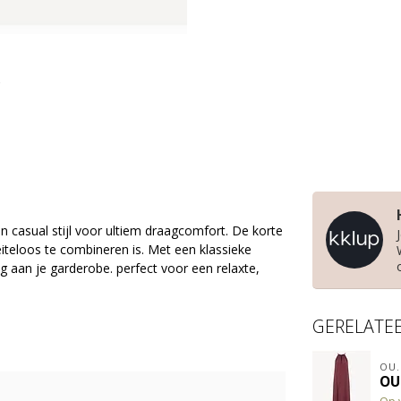
casual stijl voor ultiem draagcomfort. De korte
teloos te combineren is. Met een klassieke
g aan je garderobe. perfect voor een relaxte,
GERELATE
OU.
OU.