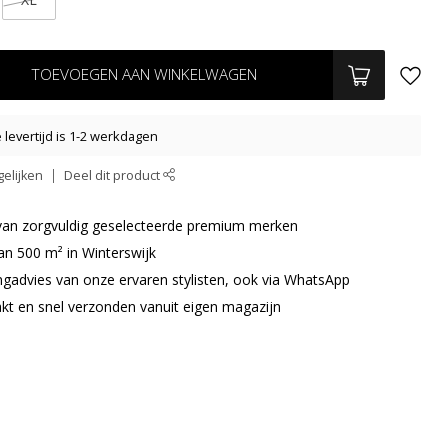
TOEVOEGEN AAN WINKELWAGEN
levertijd is 1-2 werkdagen
elijken
Deel dit product
r van zorgvuldig geselecteerde premium merken
an 500 m² in Winterswijk
ingadvies van onze ervaren stylisten, ook via WhatsApp
akt en snel verzonden vanuit eigen magazijn