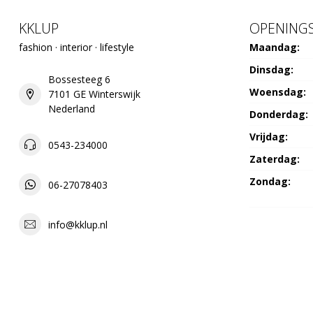
KKLUP
OPENINGS
fashion · interior · lifestyle
Maandag:
Dinsdag:
Bossesteeg 6
Woensdag:
7101 GE Winterswijk
Nederland
Donderdag:
Vrijdag:
0543-234000
Zaterdag:
Zondag:
06-27078403
info@kklup.nl