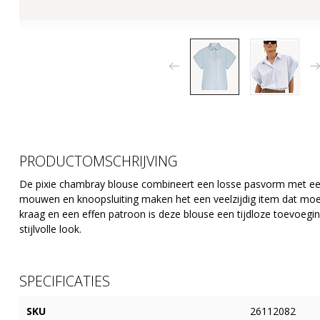
PRODUCTOMSCHRIJVING
De pixie chambray blouse combineert een losse pasvorm met een 
mouwen en knoopsluiting maken het een veelzijdig item dat moei
kraag en een effen patroon is deze blouse een tijdloze toevoegin
stijlvolle look.
SPECIFICATIES
SKU
26112082