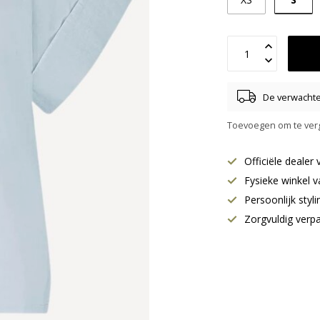
De verwachte 
Toevoegen om te verg
Officiële deale
Fysieke winkel v
Persoonlijk styl
Zorgvuldig verp