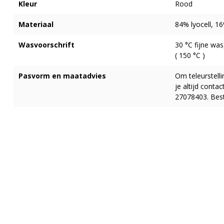
Kleur
Rood
Materiaal
84% lyocell, 1
Wasvoorschrift
30 °C fijne was
( 150 °C )
Pasvorm en maatadvies
Om teleurstell
je altijd cont
27078403. Best