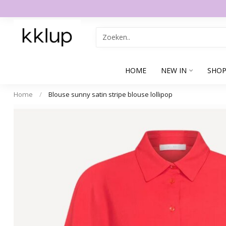
HOME
NEW IN
SHOP
Home
/
Blouse sunny satin stripe blouse lollipop