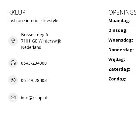
KKLUP
OPENINGS
fashion · interior · lifestyle
Maandag:
Dinsdag:
Bossesteeg 6
Woensdag:
7101 GE Winterswijk
Nederland
Donderdag:
Vrijdag:
0543-234000
Zaterdag:
Zondag:
06-27078403
info@kklup.nl