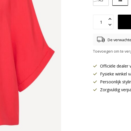
De verwachte 
Toevoegen om te verg
Officiële deale
Fysieke winkel v
Persoonlijk styl
Zorgvuldig verp