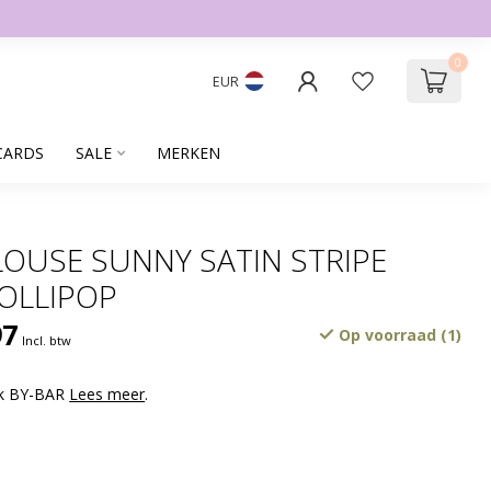
0
EUR
CARDS
SALE
MERKEN
LOUSE SUNNY SATIN STRIPE
OLLIPOP
97
Op voorraad (1)
Incl. btw
rk BY-BAR
Lees meer
.