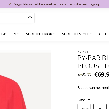
Zorgvuldig verpakt en snel verzonden vanuit eigen magazijn
 FASHION
SHOP INTERIOR
SHOP LIFESTYLE
GIFT 
BY-BAR
BY-BAR B
BLOUSE L
€69,
€139,95
Blouse van het me
Size:
*
M
XS