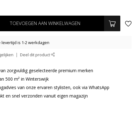
TOEVOEGEN AAN WINKELWAGEN
levertijd is 1-2 werkdagen
elijken
Deel dit product
r van zorgvuldig geselecteerde premium merken
an 500 m² in Winterswijk
ingadvies van onze ervaren stylisten, ook via WhatsApp
akt en snel verzonden vanuit eigen magazijn