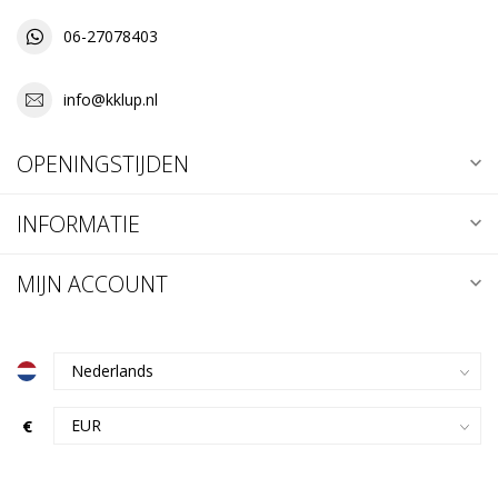
06-27078403
info@kklup.nl
OPENINGSTIJDEN
INFORMATIE
MIJN ACCOUNT
€