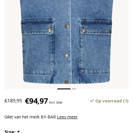
€94,97
€189,95
Op voorraad (1)
Incl. btw
Gilet van het merk BY-BAR
Lees meer
.
Size:
*