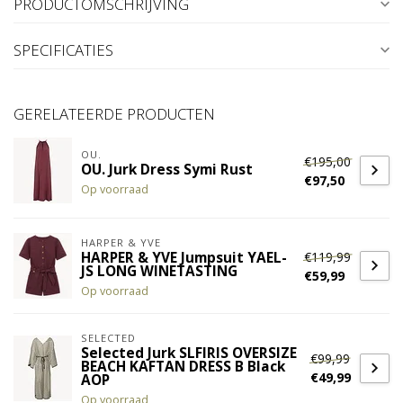
PRODUCTOMSCHRIJVING
SPECIFICATIES
GERELATEERDE PRODUCTEN
OU.
€195,00
OU. Jurk Dress Symi Rust
€97,50
Op voorraad
HARPER & YVE
€119,99
HARPER & YVE Jumpsuit YAEL-
JS LONG WINETASTING
€59,99
Op voorraad
SELECTED
Selected Jurk SLFIRIS OVERSIZE
€99,99
BEACH KAFTAN DRESS B Black
€49,99
AOP
Op voorraad