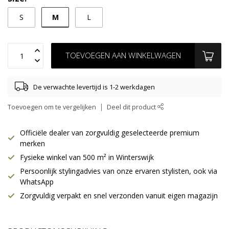
M
S
L
TOEVOEGEN AAN WINKELWAGEN
De verwachte levertijd is 1-2 werkdagen
Toevoegen om te vergelijken
Deel dit product
Officiële dealer van zorgvuldig geselecteerde premium
merken
Fysieke winkel van 500 m² in Winterswijk
Persoonlijk stylingadvies van onze ervaren stylisten, ook via
WhatsApp
Zorgvuldig verpakt en snel verzonden vanuit eigen magazijn