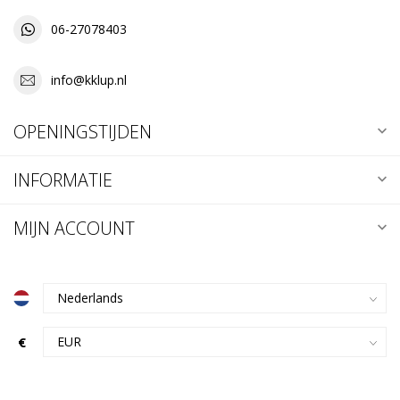
06-27078403
info@kklup.nl
OPENINGSTIJDEN
INFORMATIE
MIJN ACCOUNT
€