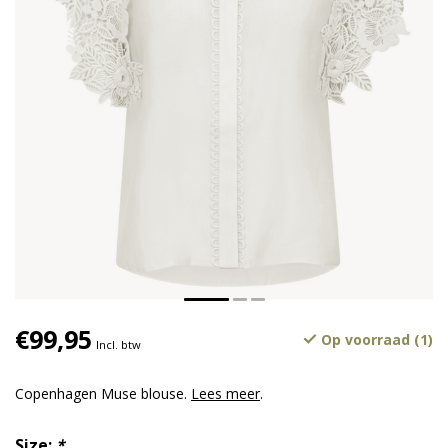
€99,95
Op voorraad (1)
Incl. btw
Copenhagen Muse blouse.
Lees meer
.
Size:
*