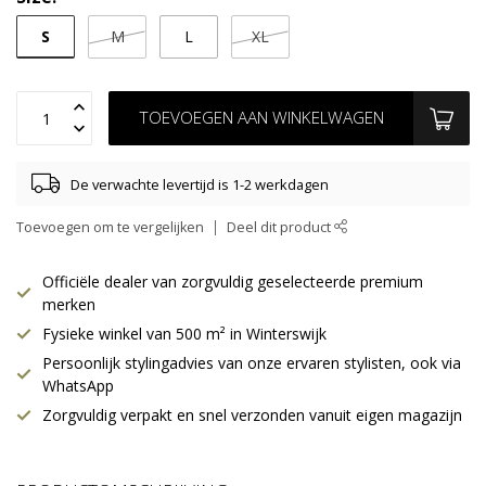
S
M
L
XL
TOEVOEGEN AAN WINKELWAGEN
De verwachte levertijd is 1-2 werkdagen
Toevoegen om te vergelijken
Deel dit product
Officiële dealer van zorgvuldig geselecteerde premium
merken
Fysieke winkel van 500 m² in Winterswijk
Persoonlijk stylingadvies van onze ervaren stylisten, ook via
WhatsApp
Zorgvuldig verpakt en snel verzonden vanuit eigen magazijn