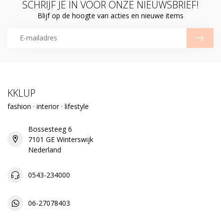
SCHRIJF JE IN VOOR ONZE NIEUWSBRIEF!
Blijf op de hoogte van acties en nieuwe items
KKLUP
fashion · interior · lifestyle
Bossesteeg 6
7101 GE Winterswijk
Nederland
0543-234000
06-27078403