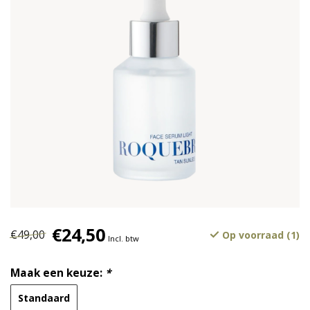
€24,50
€49,00
Op voorraad (1)
Incl. btw
Maak een keuze:
*
Standaard