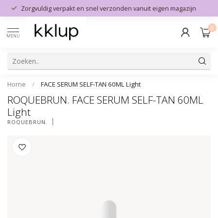
Zorgvuldig verpakt en snel verzonden vanuit eigen magazijn
0
MENU
Home
/
FACE SERUM SELF-TAN 60ML Light
ROQUEBRUN. FACE SERUM SELF-TAN 60ML
Light
ROQUEBRUN.