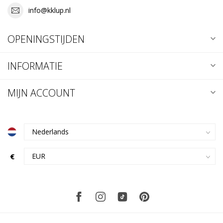
info@kklup.nl
OPENINGSTIJDEN
INFORMATIE
MIJN ACCOUNT
€