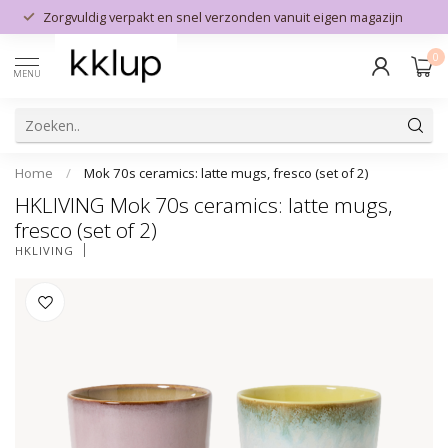
Zorgvuldig verpakt en snel verzonden vanuit eigen magazijn
0
MENU
Home
/
Mok 70s ceramics: latte mugs, fresco (set of 2)
HKLIVING Mok 70s ceramics: latte mugs,
fresco (set of 2)
HKLIVING