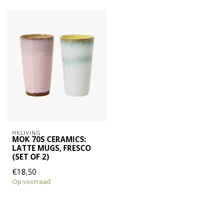
HKLIVING
MOK 70S CERAMICS:
LATTE MUGS, FRESCO
(SET OF 2)
€18,50
Op voorraad