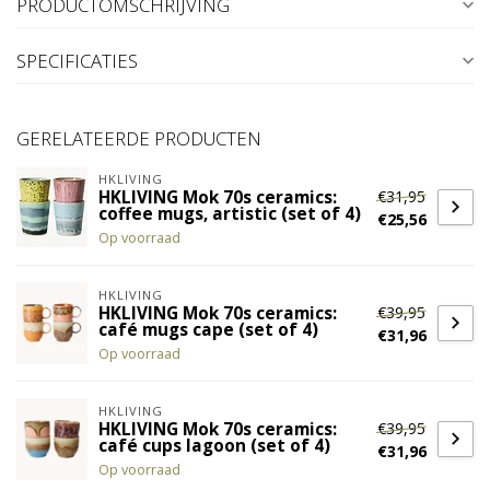
PRODUCTOMSCHRIJVING
SPECIFICATIES
GERELATEERDE PRODUCTEN
HKLIVING
€31,95
HKLIVING Mok 70s ceramics:
coffee mugs, artistic (set of 4)
€25,56
Op voorraad
HKLIVING
€39,95
HKLIVING Mok 70s ceramics:
café mugs cape (set of 4)
€31,96
Op voorraad
HKLIVING
€39,95
HKLIVING Mok 70s ceramics:
café cups lagoon (set of 4)
€31,96
Op voorraad