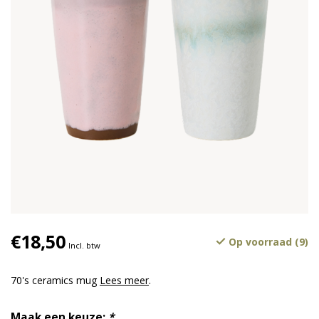
€18,50
Op voorraad (9)
Incl. btw
70's ceramics mug
Lees meer
.
Maak een keuze:
*