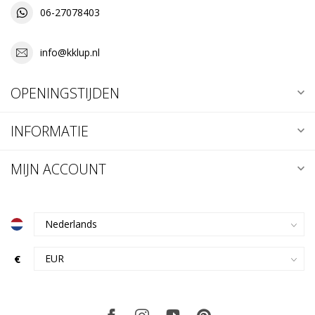
06-27078403
info@kklup.nl
OPENINGSTIJDEN
INFORMATIE
MIJN ACCOUNT
€