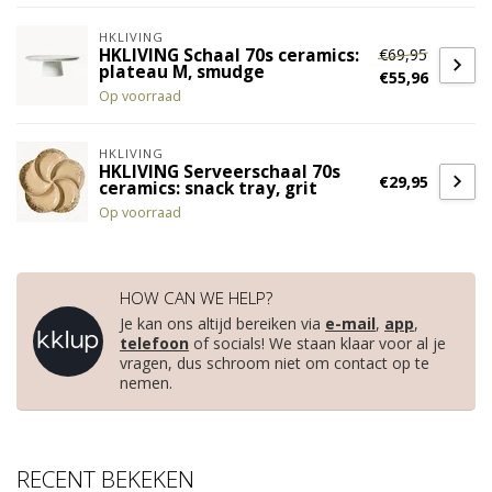
HKLIVING
€69,95
HKLIVING Schaal 70s ceramics:
plateau M, smudge
€55,96
Op voorraad
HKLIVING
HKLIVING Serveerschaal 70s
€29,95
ceramics: snack tray, grit
Op voorraad
HOW CAN WE HELP?
Je kan ons altijd bereiken via
e-mail
,
app
,
telefoon
of socials! We staan klaar voor al je
vragen, dus schroom niet om contact op te
nemen.
RECENT BEKEKEN