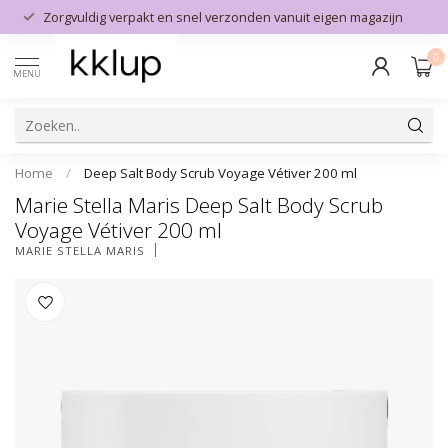
Zorgvuldig verpakt en snel verzonden vanuit eigen magazijn
0
MENU
Home
/
Deep Salt Body Scrub Voyage Vétiver 200 ml
Marie Stella Maris Deep Salt Body Scrub
Voyage Vétiver 200 ml
MARIE STELLA MARIS