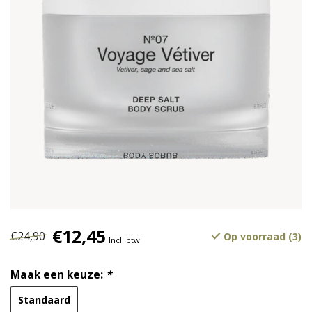
€12,45
€24,90
Op voorraad (3)
Incl. btw
Maak een keuze:
*
Standaard