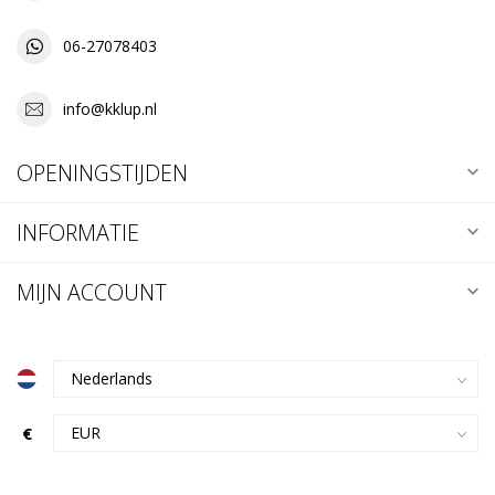
06-27078403
info@kklup.nl
OPENINGSTIJDEN
INFORMATIE
MIJN ACCOUNT
€