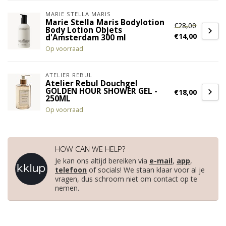
MARIE STELLA MARIS
Marie Stella Maris Bodylotion
€28,00
Body Lotion Objets
€14,00
d'Amsterdam 300 ml
Op voorraad
ATELIER REBUL
Atelier Rebul Douchgel
GOLDEN HOUR SHOWER GEL -
€18,00
250ML
Op voorraad
HOW CAN WE HELP?
Je kan ons altijd bereiken via
e-mail
,
app
,
telefoon
of socials! We staan klaar voor al je
vragen, dus schroom niet om contact op te
nemen.