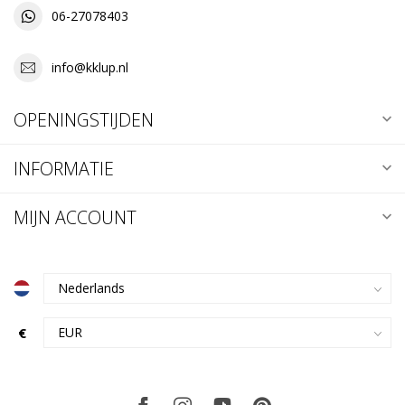
06-27078403
info@kklup.nl
OPENINGSTIJDEN
INFORMATIE
MIJN ACCOUNT
€