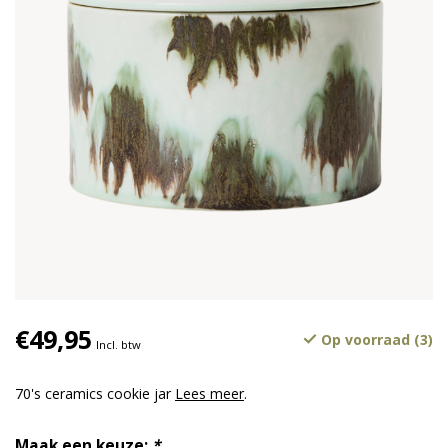
€49,95
Op voorraad (3)
Incl. btw
70's ceramics cookie jar
Lees meer
.
Maak een keuze:
*