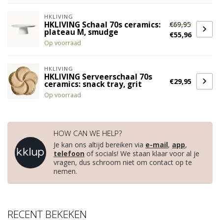
HKLIVING
€69,95
HKLIVING Schaal 70s ceramics:
plateau M, smudge
€55,96
Op voorraad
HKLIVING
HKLIVING Serveerschaal 70s
€29,95
ceramics: snack tray, grit
Op voorraad
HOW CAN WE HELP?
Je kan ons altijd bereiken via
e-mail
,
app
,
telefoon
of socials! We staan klaar voor al je
vragen, dus schroom niet om contact op te
nemen.
RECENT BEKEKEN