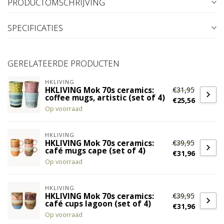
PRODUCTOMSCHRIJVING
SPECIFICATIES
GERELATEERDE PRODUCTEN
HKLIVING
€31,95
HKLIVING Mok 70s ceramics:
coffee mugs, artistic (set of 4)
€25,56
Op voorraad
HKLIVING
€39,95
HKLIVING Mok 70s ceramics:
café mugs cape (set of 4)
€31,96
Op voorraad
HKLIVING
€39,95
HKLIVING Mok 70s ceramics:
café cups lagoon (set of 4)
€31,96
Op voorraad