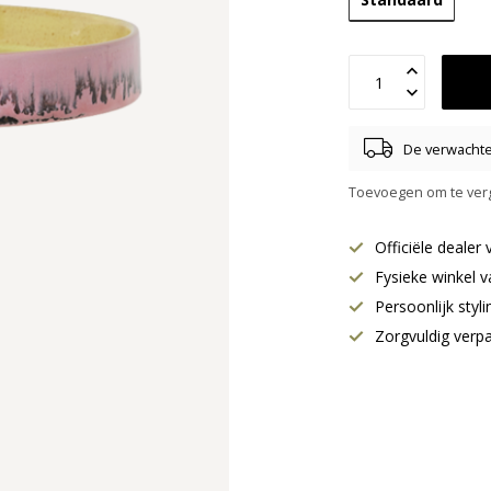
De verwachte 
Toevoegen om te verg
Officiële deale
Fysieke winkel v
Persoonlijk styl
Zorgvuldig verp