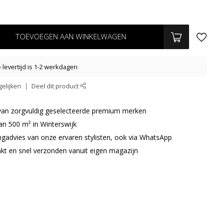
TOEVOEGEN AAN WINKELWAGEN
levertijd is 1-2 werkdagen
elijken
Deel dit product
r van zorgvuldig geselecteerde premium merken
an 500 m² in Winterswijk
ingadvies van onze ervaren stylisten, ook via WhatsApp
akt en snel verzonden vanuit eigen magazijn