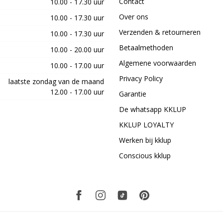
Contact
10.00 - 17.30 uur
Over ons
10.00 - 17.30 uur
Verzenden & retourneren
10.00 - 17.30 uur
Betaalmethoden
10.00 - 20.00 uur
Algemene voorwaarden
10.00 - 17.00 uur
Privacy Policy
laatste zondag van de maand
12.00 - 17.00 uur
Garantie
De whatsapp KKLUP
KKLUP LOYALTY
Werken bij kklup
Conscious kklup