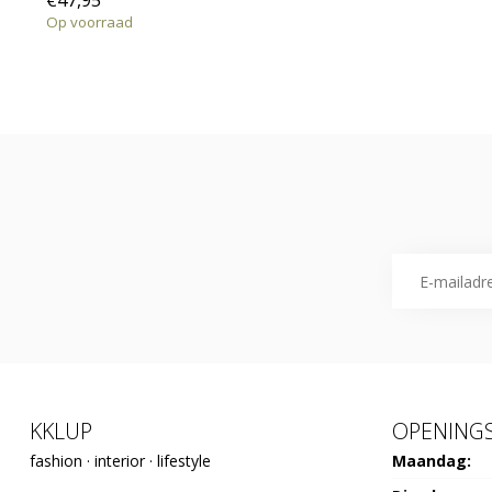
€47,95
Op voorraad
KKLUP
OPENINGS
fashion · interior · lifestyle
Maandag: