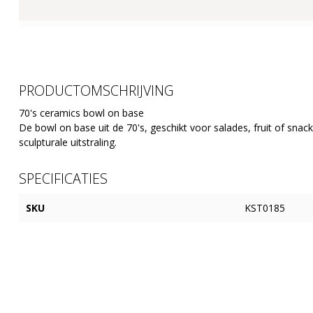
PRODUCTOMSCHRIJVING
70's ceramics bowl on base
De bowl on base uit de 70's, geschikt voor salades, fruit of snac
sculpturale uitstraling.
SPECIFICATIES
SKU
KST0185