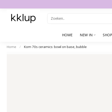
HOME
NEW IN
SHOP
Home
/
Kom 70s ceramics: bowl on base, bubble