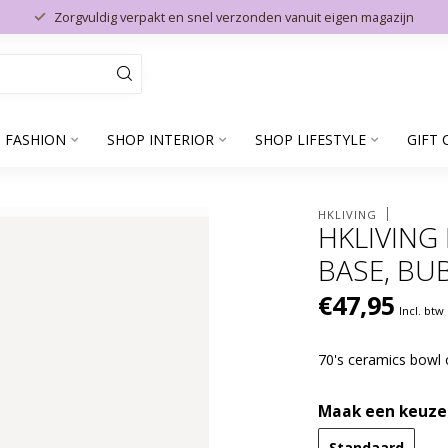
Zorgvuldig verpakt en snel verzonden vanuit eigen magazijn
 FASHION
SHOP INTERIOR
SHOP LIFESTYLE
GIFT 
HKLIVING
HKLIVING
BASE, BU
€47,95
Incl. btw
70's ceramics bowl
Maak een keuze
Standaard