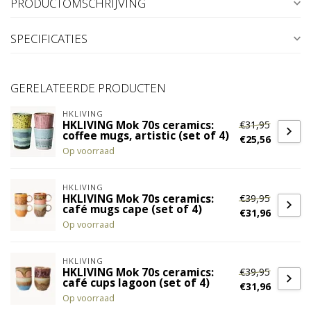
PRODUCTOMSCHRIJVING
SPECIFICATIES
GERELATEERDE PRODUCTEN
HKLIVING
€31,95
HKLIVING Mok 70s ceramics:
coffee mugs, artistic (set of 4)
€25,56
Op voorraad
HKLIVING
€39,95
HKLIVING Mok 70s ceramics:
café mugs cape (set of 4)
€31,96
Op voorraad
HKLIVING
€39,95
HKLIVING Mok 70s ceramics:
café cups lagoon (set of 4)
€31,96
Op voorraad