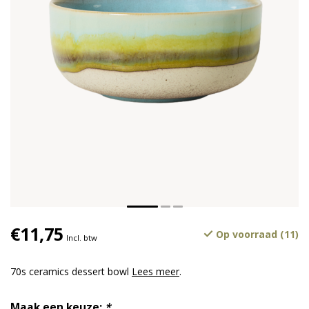
€11,75
Op voorraad (11)
Incl. btw
70s ceramics dessert bowl
Lees meer
.
Maak een keuze:
*