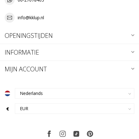
info@kklup.nl
OPENINGSTIJDEN
INFORMATIE
MIJN ACCOUNT
€