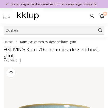
Zorgvuldig verpakt en snel verzonden vanuit eigen magazijn
0
MENU
Home
/
Kom 70s ceramics: dessert bowl, glint
HKLIVING Kom 70s ceramics: dessert bowl,
glint
HKLIVING