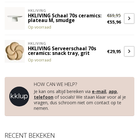
HKLIVING
€69,95
HKLIVING Schaal 70s ceramics:
plateau M, smudge
€55,96
Op voorraad
HKLIVING
HKLIVING Serveerschaal 70s
€29,95
ceramics: snack tray, grit
Op voorraad
HOW CAN WE HELP?
Je kan ons altijd bereiken via
e-mail
,
app
,
telefoon
of socials! We staan klaar voor al je
vragen, dus schroom niet om contact op te
nemen.
RECENT BEKEKEN