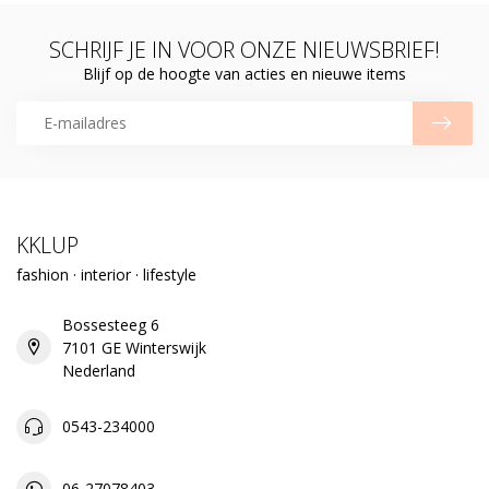
SCHRIJF JE IN VOOR ONZE NIEUWSBRIEF!
Blijf op de hoogte van acties en nieuwe items
KKLUP
fashion · interior · lifestyle
Bossesteeg 6
7101 GE Winterswijk
Nederland
0543-234000
06-27078403