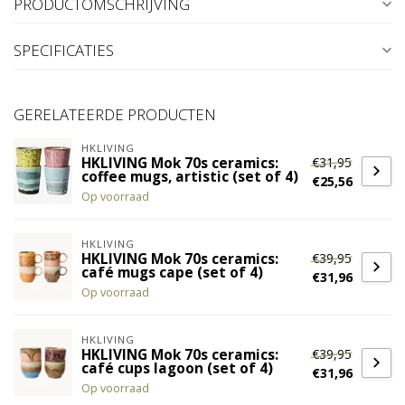
PRODUCTOMSCHRIJVING
SPECIFICATIES
GERELATEERDE PRODUCTEN
HKLIVING
€31,95
HKLIVING Mok 70s ceramics:
coffee mugs, artistic (set of 4)
€25,56
Op voorraad
HKLIVING
€39,95
HKLIVING Mok 70s ceramics:
café mugs cape (set of 4)
€31,96
Op voorraad
HKLIVING
€39,95
HKLIVING Mok 70s ceramics:
café cups lagoon (set of 4)
€31,96
Op voorraad