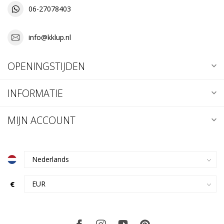
06-27078403
info@kklup.nl
OPENINGSTIJDEN
INFORMATIE
MIJN ACCOUNT
€