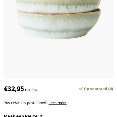
€32,95
Op voorraad (6)
Incl. btw
70s ceramics pasta bowls
Lees meer
.
Maak een keuze:
*