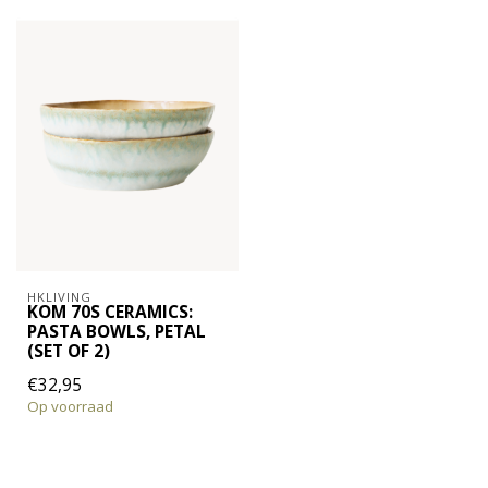
HKLIVING
KOM 70S CERAMICS:
PASTA BOWLS, PETAL
(SET OF 2)
€32,95
Op voorraad