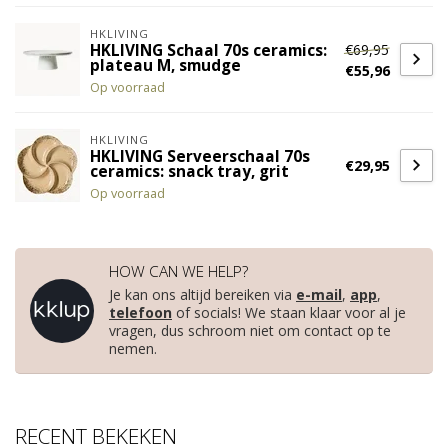
HKLIVING
€69,95
HKLIVING Schaal 70s ceramics:
plateau M, smudge
€55,96
Op voorraad
HKLIVING
HKLIVING Serveerschaal 70s
€29,95
ceramics: snack tray, grit
Op voorraad
HOW CAN WE HELP?
Je kan ons altijd bereiken via
e-mail
,
app
,
telefoon
of socials! We staan klaar voor al je
vragen, dus schroom niet om contact op te
nemen.
RECENT BEKEKEN