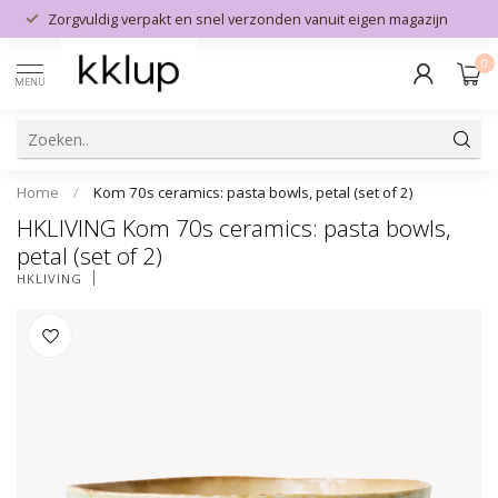
Zorgvuldig verpakt en snel verzonden vanuit eigen magazijn
0
MENU
Home
/
Kom 70s ceramics: pasta bowls, petal (set of 2)
HKLIVING Kom 70s ceramics: pasta bowls,
petal (set of 2)
HKLIVING