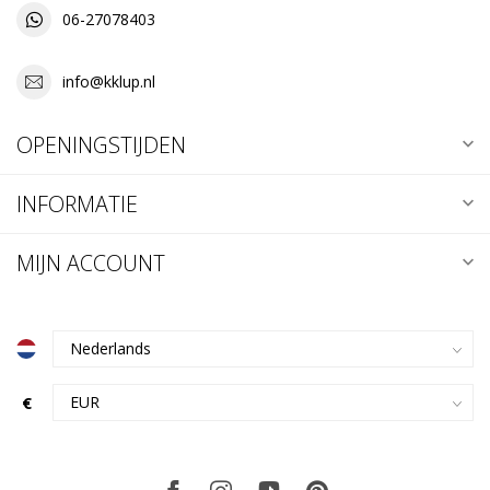
06-27078403
info@kklup.nl
OPENINGSTIJDEN
INFORMATIE
MIJN ACCOUNT
€