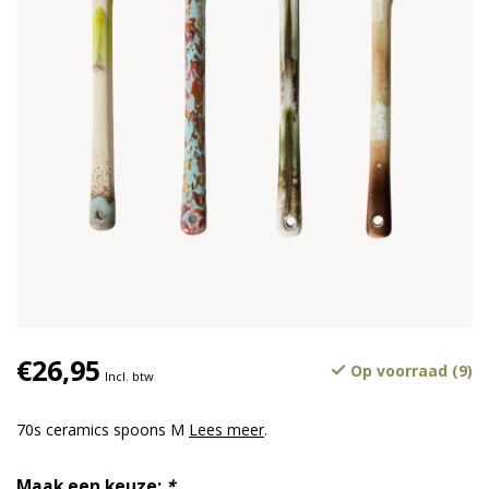
€26,95
Op voorraad (9)
Incl. btw
70s ceramics spoons M
Lees meer
.
Maak een keuze:
*