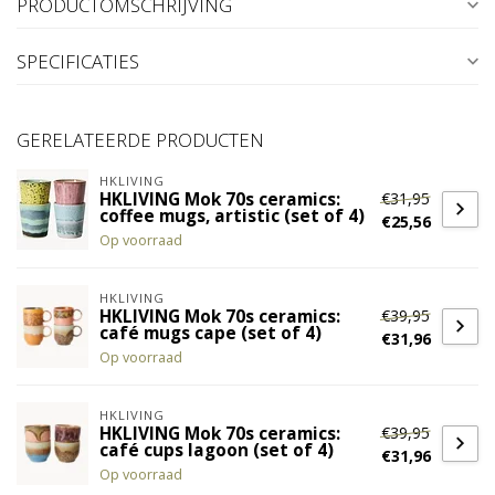
PRODUCTOMSCHRIJVING
SPECIFICATIES
GERELATEERDE PRODUCTEN
HKLIVING
€31,95
HKLIVING Mok 70s ceramics:
coffee mugs, artistic (set of 4)
€25,56
Op voorraad
HKLIVING
€39,95
HKLIVING Mok 70s ceramics:
café mugs cape (set of 4)
€31,96
Op voorraad
HKLIVING
€39,95
HKLIVING Mok 70s ceramics:
café cups lagoon (set of 4)
€31,96
Op voorraad