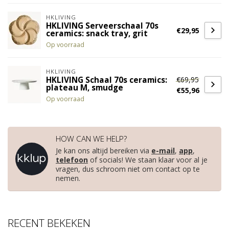
HKLIVING
HKLIVING Serveerschaal 70s
€29,95
ceramics: snack tray, grit
Op voorraad
HKLIVING
€69,95
HKLIVING Schaal 70s ceramics:
plateau M, smudge
€55,96
Op voorraad
HOW CAN WE HELP?
Je kan ons altijd bereiken via
e-mail
,
app
,
telefoon
of socials! We staan klaar voor al je
vragen, dus schroom niet om contact op te
nemen.
RECENT BEKEKEN