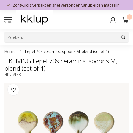
Zorgvuldig verpakt en snel verzonden vanuit eigen magazijn
0
MENU
Home
/
Lepel 70s ceramics: spoons M, blend (set of 4)
HKLIVING Lepel 70s ceramics: spoons M,
blend (set of 4)
HKLIVING