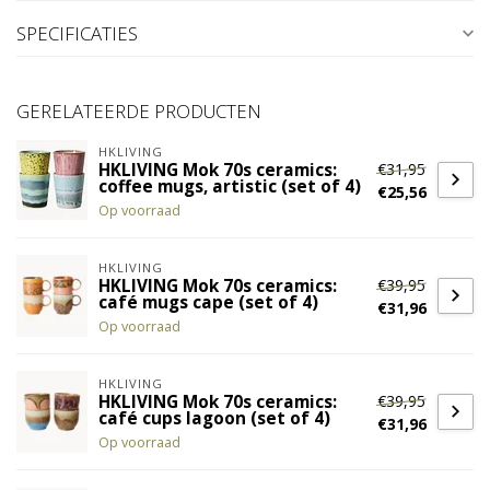
SPECIFICATIES
GERELATEERDE PRODUCTEN
HKLIVING
€31,95
HKLIVING Mok 70s ceramics:
coffee mugs, artistic (set of 4)
€25,56
Op voorraad
HKLIVING
€39,95
HKLIVING Mok 70s ceramics:
café mugs cape (set of 4)
€31,96
Op voorraad
HKLIVING
€39,95
HKLIVING Mok 70s ceramics:
café cups lagoon (set of 4)
€31,96
Op voorraad