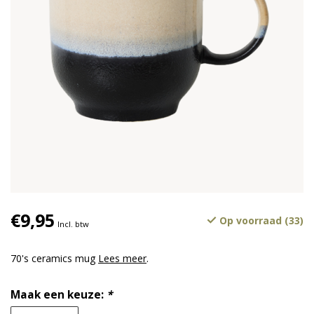
€9,95
Op voorraad (33)
Incl. btw
70's ceramics mug
Lees meer
.
Maak een keuze:
*