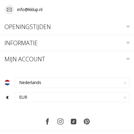
info@kklup.nl
OPENINGSTIJDEN
INFORMATIE
MIJN ACCOUNT
€