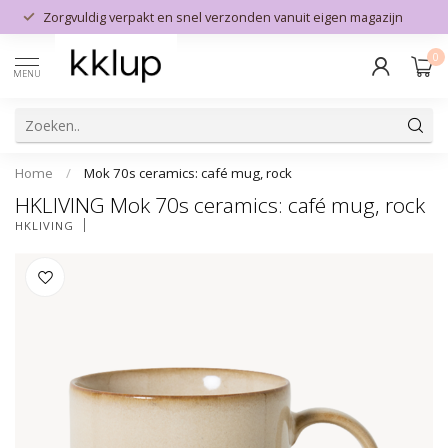
Zorgvuldig verpakt en snel verzonden vanuit eigen magazijn
0
MENU
Home
/
Mok 70s ceramics: café mug, rock
HKLIVING Mok 70s ceramics: café mug, rock
HKLIVING