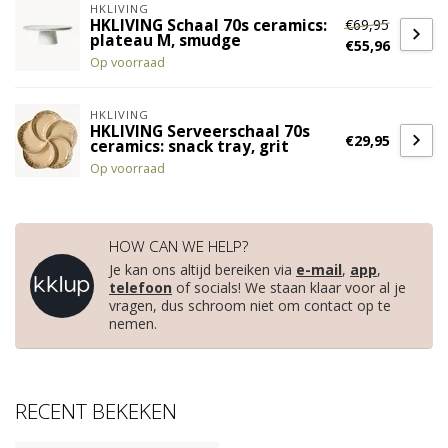
HKLIVING
€69,95
HKLIVING Schaal 70s ceramics:
plateau M, smudge
€55,96
Op voorraad
HKLIVING
HKLIVING Serveerschaal 70s
€29,95
ceramics: snack tray, grit
Op voorraad
HOW CAN WE HELP?
Je kan ons altijd bereiken via
e-mail
,
app
,
telefoon
of socials! We staan klaar voor al je
vragen, dus schroom niet om contact op te
nemen.
RECENT BEKEKEN