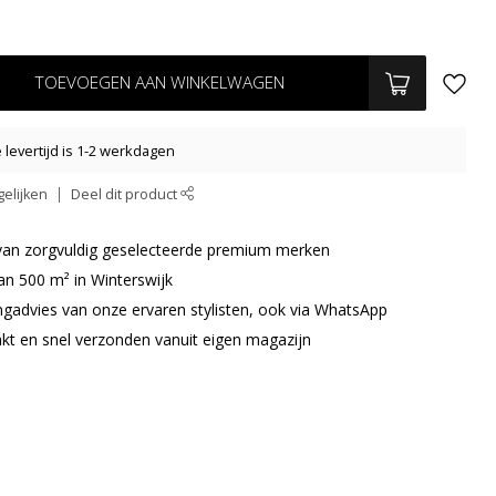
TOEVOEGEN AAN WINKELWAGEN
levertijd is 1-2 werkdagen
elijken
Deel dit product
r van zorgvuldig geselecteerde premium merken
an 500 m² in Winterswijk
ingadvies van onze ervaren stylisten, ook via WhatsApp
akt en snel verzonden vanuit eigen magazijn