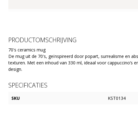
PRODUCTOMSCHRIJVING
70's ceramics mug
De mug uit de 70's, geïnspireerd door popart, surrealisme en ab
texturen. Met een inhoud van 330 ml, ideaal voor cappuccino’s 
design.
SPECIFICATIES
SKU
KST0134