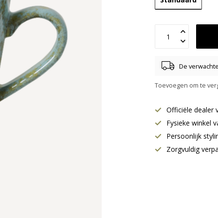
De verwachte 
Toevoegen om te verg
Officiële deale
Fysieke winkel v
Persoonlijk styl
Zorgvuldig verp