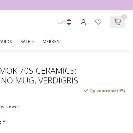
0
EUR
CARDS
SALE
MERKEN
 MOK 70S CERAMICS:
NO MUG, VERDIGRIS
Op voorraad (15)
Lees meer
.
:
*