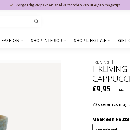
Zorgvuldig verpakt en snel verzonden vanuit eigen magazijn
 FASHION
SHOP INTERIOR
SHOP LIFESTYLE
GIFT 
HKLIVING
HKLIVING
CAPPUCCI
€9,95
Incl. btw
70's ceramics mug
Maak een keuze
Standaard