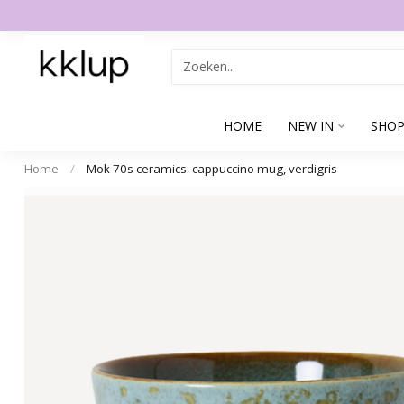
HOME
NEW IN
SHOP
Home
/
Mok 70s ceramics: cappuccino mug, verdigris