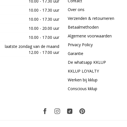
Contact
10.00 - 17.30 uur
Over ons
10.00 - 17.30 uur
Verzenden & retourneren
10.00 - 17.30 uur
Betaalmethoden
10.00 - 20.00 uur
Algemene voorwaarden
10.00 - 17.00 uur
Privacy Policy
laatste zondag van de maand
12.00 - 17.00 uur
Garantie
De whatsapp KKLUP
KKLUP LOYALTY
Werken bij kklup
Conscious kklup