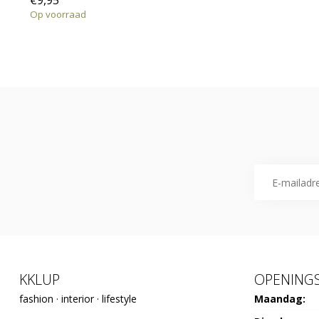
€9,95
Op voorraad
KKLUP
OPENINGS
fashion · interior · lifestyle
Maandag: