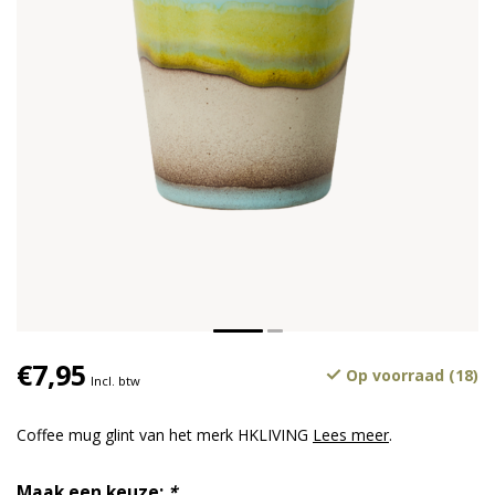
€7,95
Op voorraad (18)
Incl. btw
Coffee mug glint van het merk HKLIVING
Lees meer
.
Maak een keuze:
*