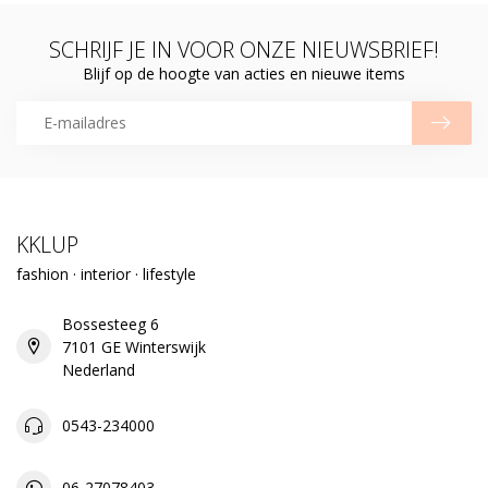
SCHRIJF JE IN VOOR ONZE NIEUWSBRIEF!
Blijf op de hoogte van acties en nieuwe items
KKLUP
fashion · interior · lifestyle
Bossesteeg 6
7101 GE Winterswijk
Nederland
0543-234000
06-27078403