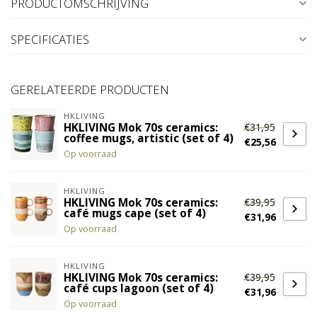
PRODUCTOMSCHRIJVING
SPECIFICATIES
GERELATEERDE PRODUCTEN
HKLIVING
€31,95
HKLIVING Mok 70s ceramics:
coffee mugs, artistic (set of 4)
€25,56
Op voorraad
HKLIVING
€39,95
HKLIVING Mok 70s ceramics:
café mugs cape (set of 4)
€31,96
Op voorraad
HKLIVING
€39,95
HKLIVING Mok 70s ceramics:
café cups lagoon (set of 4)
€31,96
Op voorraad