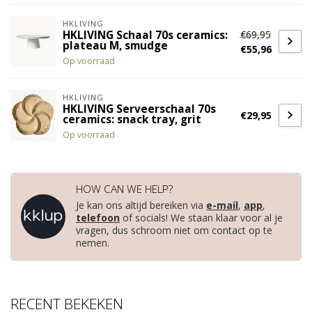
HKLIVING
€69,95
HKLIVING Schaal 70s ceramics:
plateau M, smudge
€55,96
Op voorraad
HKLIVING
HKLIVING Serveerschaal 70s
€29,95
ceramics: snack tray, grit
Op voorraad
HOW CAN WE HELP?
Je kan ons altijd bereiken via
e-mail
,
app
,
telefoon
of socials! We staan klaar voor al je
vragen, dus schroom niet om contact op te
nemen.
RECENT BEKEKEN