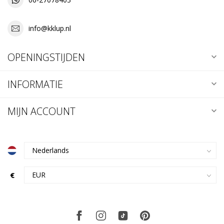
info@kklup.nl
OPENINGSTIJDEN
INFORMATIE
MIJN ACCOUNT
€