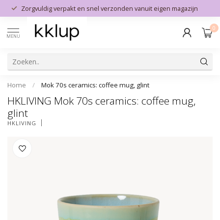
Zorgvuldig verpakt en snel verzonden vanuit eigen magazijn
0
MENU
Home
/
Mok 70s ceramics: coffee mug, glint
HKLIVING Mok 70s ceramics: coffee mug,
glint
HKLIVING