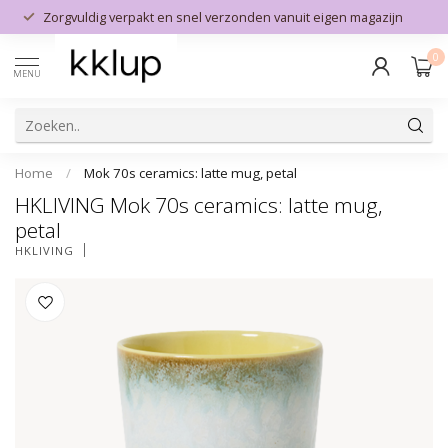
Zorgvuldig verpakt en snel verzonden vanuit eigen magazijn
0
MENU
Home
/
Mok 70s ceramics: latte mug, petal
HKLIVING Mok 70s ceramics: latte mug,
petal
HKLIVING