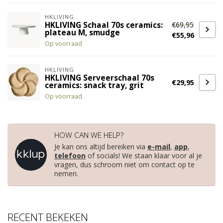
HKLIVING
€69,95
HKLIVING Schaal 70s ceramics:
plateau M, smudge
€55,96
Op voorraad
HKLIVING
HKLIVING Serveerschaal 70s
€29,95
ceramics: snack tray, grit
Op voorraad
HOW CAN WE HELP?
Je kan ons altijd bereiken via
e-mail
,
app
,
telefoon
of socials! We staan klaar voor al je
vragen, dus schroom niet om contact op te
nemen.
RECENT BEKEKEN