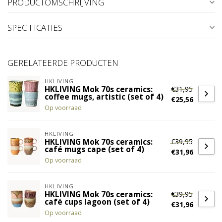
PRODUCTOMSCHRIJVING
SPECIFICATIES
GERELATEERDE PRODUCTEN
HKLIVING
€31,95
HKLIVING Mok 70s ceramics:
coffee mugs, artistic (set of 4)
€25,56
Op voorraad
HKLIVING
€39,95
HKLIVING Mok 70s ceramics:
café mugs cape (set of 4)
€31,96
Op voorraad
HKLIVING
€39,95
HKLIVING Mok 70s ceramics:
café cups lagoon (set of 4)
€31,96
Op voorraad