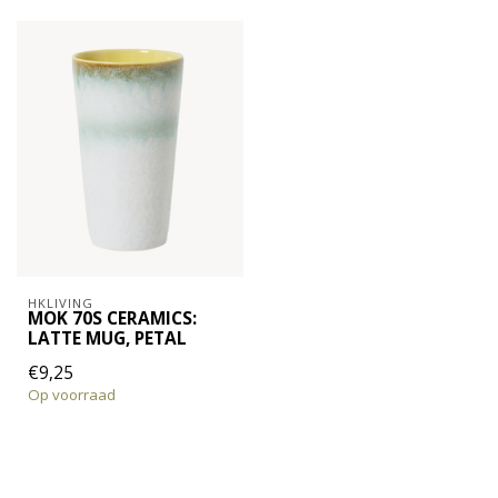
HKLIVING
MOK 70S CERAMICS:
LATTE MUG, PETAL
€9,25
Op voorraad