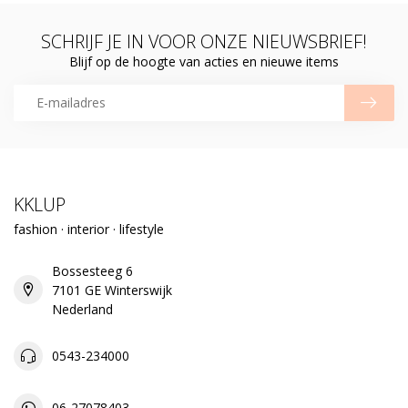
SCHRIJF JE IN VOOR ONZE NIEUWSBRIEF!
Blijf op de hoogte van acties en nieuwe items
KKLUP
fashion · interior · lifestyle
Bossesteeg 6
7101 GE Winterswijk
Nederland
0543-234000
06-27078403