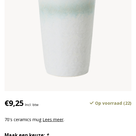
€9,25
Op voorraad (22)
Incl. btw
70's ceramics mug
Lees meer
.
Maak een keuze:
*