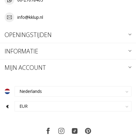
info@kklup.nl
OPENINGSTIJDEN
INFORMATIE
MIJN ACCOUNT
€