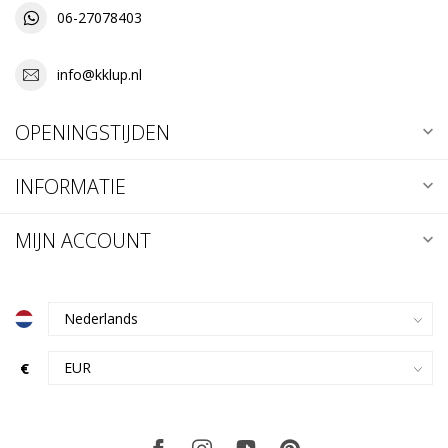
06-27078403
info@kklup.nl
OPENINGSTIJDEN
INFORMATIE
MIJN ACCOUNT
€