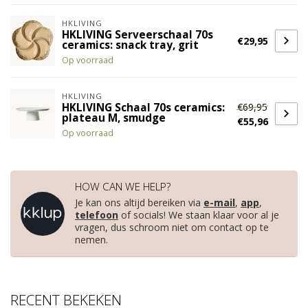
HKLIVING
HKLIVING Serveerschaal 70s
€29,95
ceramics: snack tray, grit
Op voorraad
HKLIVING
€69,95
HKLIVING Schaal 70s ceramics:
plateau M, smudge
€55,96
Op voorraad
HOW CAN WE HELP?
Je kan ons altijd bereiken via
e-mail
,
app
,
telefoon
of socials! We staan klaar voor al je
vragen, dus schroom niet om contact op te
nemen.
RECENT BEKEKEN