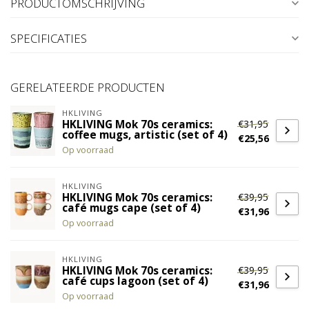
PRODUCTOMSCHRIJVING
SPECIFICATIES
GERELATEERDE PRODUCTEN
HKLIVING
€31,95
HKLIVING Mok 70s ceramics:
coffee mugs, artistic (set of 4)
€25,56
Op voorraad
HKLIVING
€39,95
HKLIVING Mok 70s ceramics:
café mugs cape (set of 4)
€31,96
Op voorraad
HKLIVING
€39,95
HKLIVING Mok 70s ceramics:
café cups lagoon (set of 4)
€31,96
Op voorraad