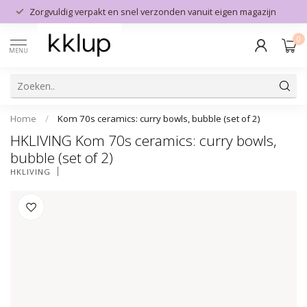
Zorgvuldig verpakt en snel verzonden vanuit eigen magazijn
0
MENU
Home
/
Kom 70s ceramics: curry bowls, bubble (set of 2)
HKLIVING Kom 70s ceramics: curry bowls,
bubble (set of 2)
HKLIVING