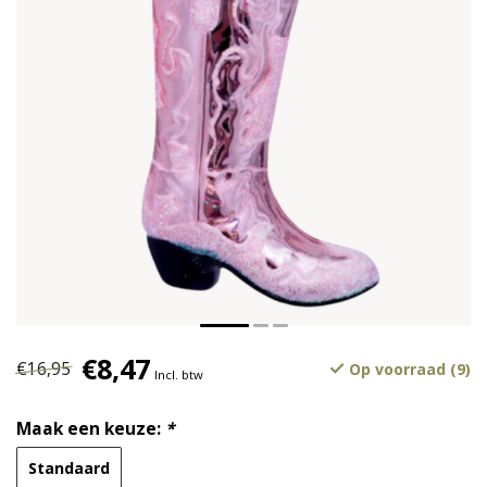
€8,47
€16,95
Op voorraad (9)
Incl. btw
Maak een keuze:
*
Standaard