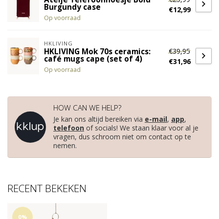
Burgundy case
€12,99
Op voorraad
HKLIVING
€39,95
HKLIVING Mok 70s ceramics:
café mugs cape (set of 4)
€31,96
Op voorraad
HOW CAN WE HELP?
Je kan ons altijd bereiken via
e-mail
,
app
,
telefoon
of socials! We staan klaar voor al je
vragen, dus schroom niet om contact op te
nemen.
RECENT BEKEKEN
0%