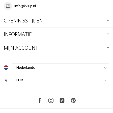
info@kklup.nl
OPENINGSTIJDEN
INFORMATIE
MIJN ACCOUNT
€