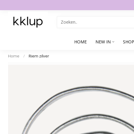
HOME
NEW IN
SHOP
Home
/
Riem zilver