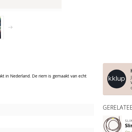
akt in Nederland. De riem is gemaakt van echt
GERELATE
SLI
Sl