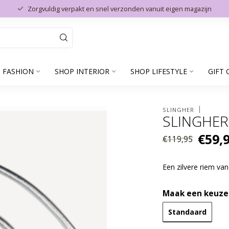
Zorgvuldig verpakt en snel verzonden vanuit eigen magazijn
 FASHION
SHOP INTERIOR
SHOP LIFESTYLE
GIFT 
SLINGHER
SLINGHER
€59,
€119,95
Een zilvere riem van
Maak een keuze
Standaard