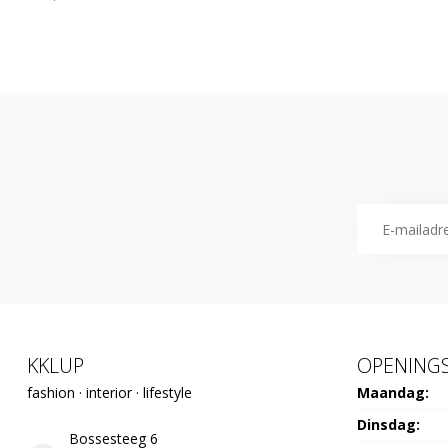
KKLUP
OPENINGS
fashion · interior · lifestyle
Maandag:
Dinsdag:
Bossesteeg 6