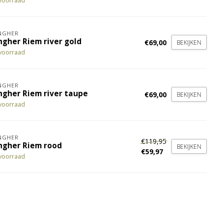
voorraad
NGHER
ngher Riem river gold
€69,00
BEKIJKEN
voorraad
NGHER
ingher Riem river taupe
€69,00
BEKIJKEN
voorraad
NGHER
€119,95
ingher Riem rood
BEKIJKEN
€59,97
voorraad