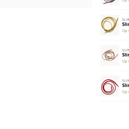
Op 
SLI
Sli
Op 
SLI
Sl
Op 
SLI
Sl
Op 