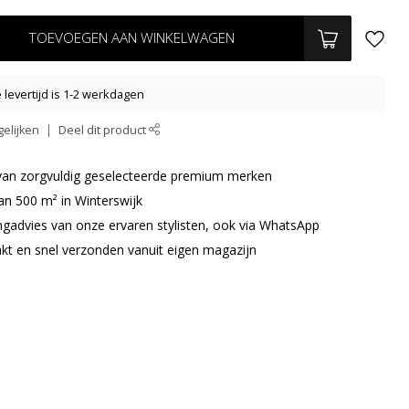
TOEVOEGEN AAN WINKELWAGEN
levertijd is 1-2 werkdagen
elijken
Deel dit product
r van zorgvuldig geselecteerde premium merken
an 500 m² in Winterswijk
ingadvies van onze ervaren stylisten, ook via WhatsApp
akt en snel verzonden vanuit eigen magazijn