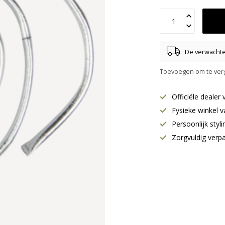
De verwachte 
Toevoegen om te verg
Officiële deale
Fysieke winkel v
Persoonlijk styl
Zorgvuldig verp