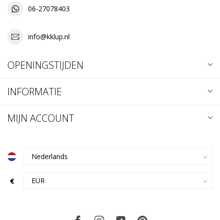
06-27078403
info@kklup.nl
OPENINGSTIJDEN
INFORMATIE
MIJN ACCOUNT
€