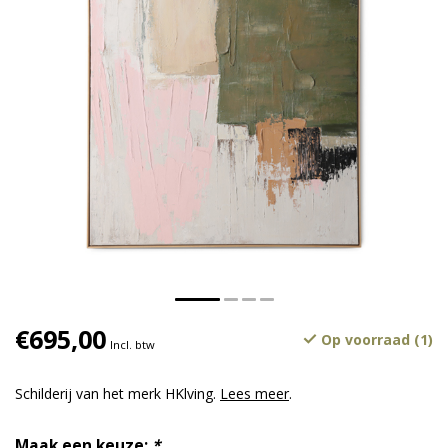
€695,00
Op voorraad (1)
Incl. btw
Schilderij van het merk HKlving.
Lees meer
.
Maak een keuze:
*