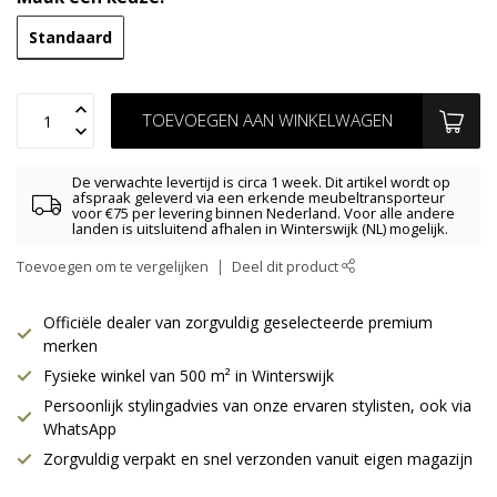
Standaard
TOEVOEGEN AAN WINKELWAGEN
De verwachte levertijd is circa 1 week. Dit artikel wordt op
afspraak geleverd via een erkende meubeltransporteur
voor €75 per levering binnen Nederland. Voor alle andere
landen is uitsluitend afhalen in Winterswijk (NL) mogelijk.
Toevoegen om te vergelijken
Deel dit product
Officiële dealer van zorgvuldig geselecteerde premium
merken
Fysieke winkel van 500 m² in Winterswijk
Persoonlijk stylingadvies van onze ervaren stylisten, ook via
WhatsApp
Zorgvuldig verpakt en snel verzonden vanuit eigen magazijn