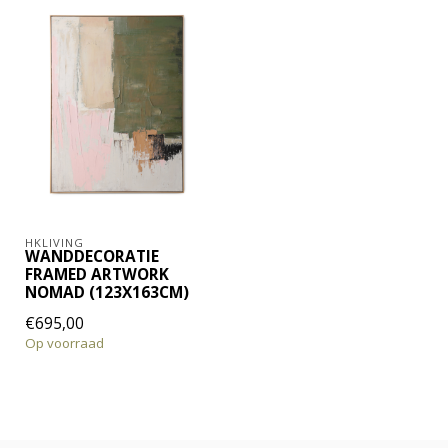
HKLIVING
WANDDECORATIE
FRAMED ARTWORK
NOMAD (123X163CM)
€695,00
Op voorraad