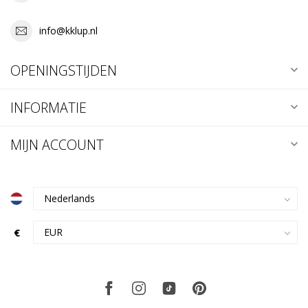
info@kklup.nl
OPENINGSTIJDEN
INFORMATIE
MIJN ACCOUNT
€