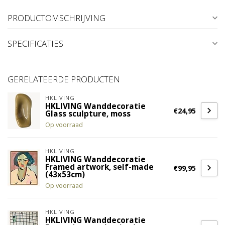
PRODUCTOMSCHRIJVING
SPECIFICATIES
GERELATEERDE PRODUCTEN
HKLIVING
HKLIVING Wanddecoratie
€24,95
Glass sculpture, moss
Op voorraad
HKLIVING
HKLIVING Wanddecoratie
Framed artwork, self-made
€99,95
(43x53cm)
Op voorraad
HKLIVING
HKLIVING Wanddecoratie