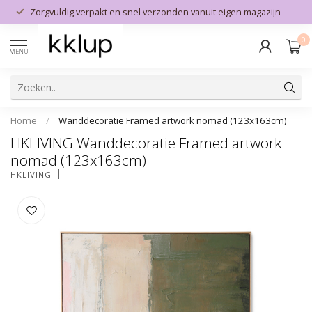
Zorgvuldig verpakt en snel verzonden vanuit eigen magazijn
0
MENU
Home
/
Wanddecoratie Framed artwork nomad (123x163cm)
HKLIVING Wanddecoratie Framed artwork
nomad (123x163cm)
HKLIVING