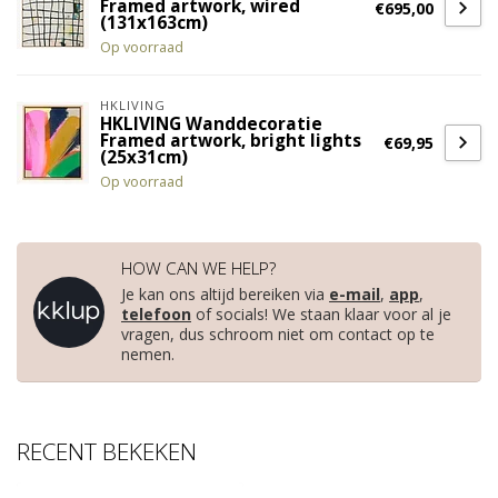
Framed artwork, wired
€695,00
(131x163cm)
Op voorraad
HKLIVING
HKLIVING Wanddecoratie
Framed artwork, bright lights
€69,95
(25x31cm)
Op voorraad
HOW CAN WE HELP?
Je kan ons altijd bereiken via
e-mail
,
app
,
telefoon
of socials! We staan klaar voor al je
vragen, dus schroom niet om contact op te
nemen.
RECENT BEKEKEN