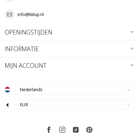
info@kklup.nl
OPENINGSTIJDEN
INFORMATIE
MIJN ACCOUNT
€