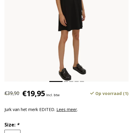
€19,95
€39,90
Op voorraad (1)
Incl. btw
Jurk van het merk EDITED.
Lees meer
.
Size:
*