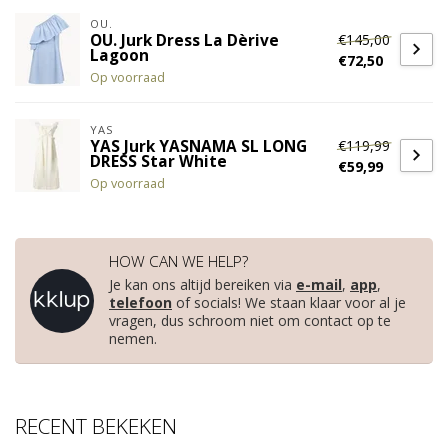
OU.
€145,00
OU. Jurk Dress La Dèrive
Lagoon
€72,50
Op voorraad
YAS
€119,99
YAS Jurk YASNAMA SL LONG
DRESS Star White
€59,99
Op voorraad
HOW CAN WE HELP?
Je kan ons altijd bereiken via
e-mail
,
app
,
telefoon
of socials! We staan klaar voor al je
vragen, dus schroom niet om contact op te
nemen.
RECENT BEKEKEN