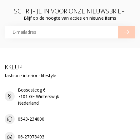
SCHRIJF JE IN VOOR ONZE NIEUWSBRIEF!
Blijf op de hoogte van acties en nieuwe items
KKLUP
fashion · interior · lifestyle
Bossesteeg 6
7101 GE Winterswijk
Nederland
0543-234000
06-27078403