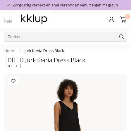
Zorgvuldig verpakt en snel verzonden vanuit eigen magazijn
0
MENU
Home
/
Jurk Kenia Dress Black
EDITED Jurk Kenia Dress Black
EDITED