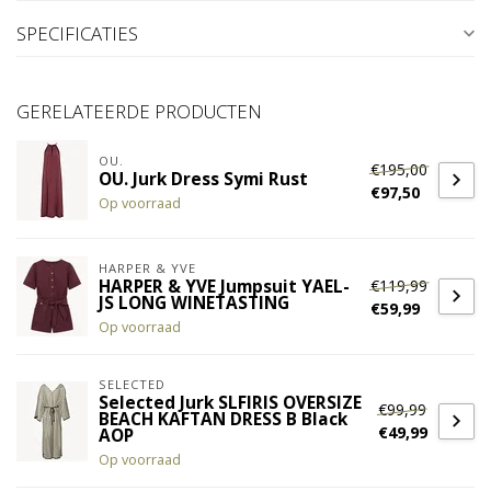
SPECIFICATIES
GERELATEERDE PRODUCTEN
OU.
€195,00
OU. Jurk Dress Symi Rust
€97,50
Op voorraad
HARPER & YVE
€119,99
HARPER & YVE Jumpsuit YAEL-
JS LONG WINETASTING
€59,99
Op voorraad
SELECTED
Selected Jurk SLFIRIS OVERSIZE
€99,99
BEACH KAFTAN DRESS B Black
€49,99
AOP
Op voorraad