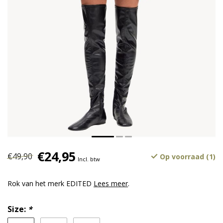
€24,95
€49,90
Op voorraad (1)
Incl. btw
Rok van het merk EDITED
Lees meer
.
Size:
*