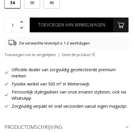
34
36
40
TOEVOEGEN AAN WINKELWAGEN
De verwachte levertijd is 1-2 werkdagen
Toevoegen om te vergelijken
Deel dit product
Officiële dealer van zorgvuldig geselecteerde premium
merken
Fysieke winkel van 500 m² in Winterswijk
Persoonlijk stylingadvies van onze ervaren stylisten, ook via
WhatsApp
Zorgvuldig verpakt en snel verzonden vanuit eigen magazijn
PRODUCTOMSCHRIJVING