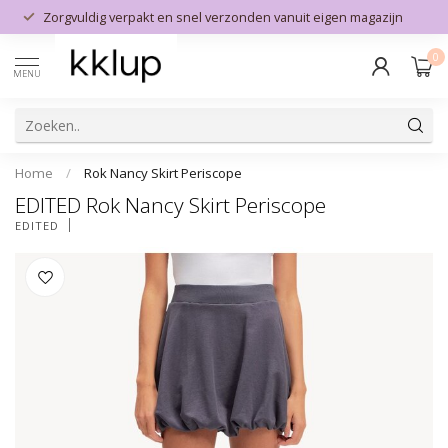
Zorgvuldig verpakt en snel verzonden vanuit eigen magazijn
0
MENU
Home
/
Rok Nancy Skirt Periscope
EDITED Rok Nancy Skirt Periscope
EDITED