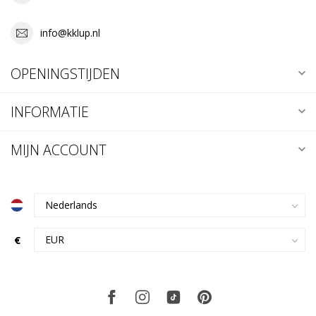
info@kklup.nl
OPENINGSTIJDEN
INFORMATIE
MIJN ACCOUNT
€