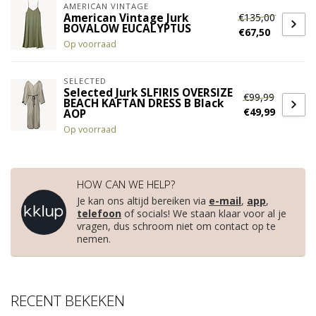
AMERICAN VINTAGE
€135,00
American Vintage Jurk
BOVALOW EUCALYPTUS
€67,50
Op voorraad
SELECTED
Selected Jurk SLFIRIS OVERSIZE
€99,99
BEACH KAFTAN DRESS B Black
€49,99
AOP
Op voorraad
HOW CAN WE HELP?
Je kan ons altijd bereiken via
e-mail
,
app
,
telefoon
of socials! We staan klaar voor al je
vragen, dus schroom niet om contact op te
nemen.
RECENT BEKEKEN