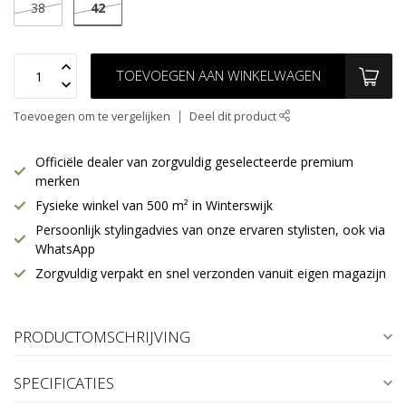
42
38
TOEVOEGEN AAN WINKELWAGEN
Toevoegen om te vergelijken
Deel dit product
Officiële dealer van zorgvuldig geselecteerde premium
merken
Fysieke winkel van 500 m² in Winterswijk
Persoonlijk stylingadvies van onze ervaren stylisten, ook via
WhatsApp
Zorgvuldig verpakt en snel verzonden vanuit eigen magazijn
PRODUCTOMSCHRIJVING
SPECIFICATIES