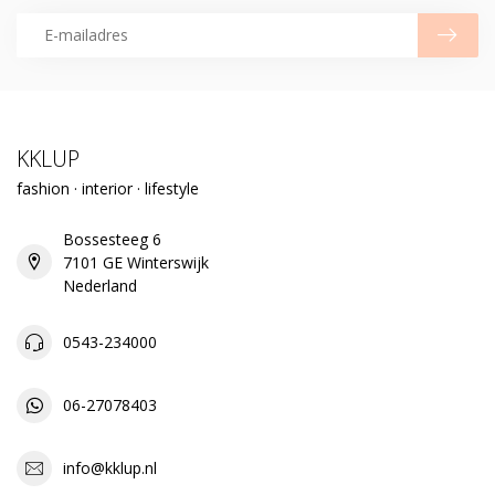
KKLUP
fashion · interior · lifestyle
Bossesteeg 6
7101 GE Winterswijk
Nederland
0543-234000
06-27078403
info@kklup.nl