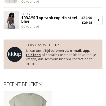
Op voorraad
10DAYS
€59,90
10DAYS Top tank top rib steel
blue
€29,95
Op voorraad
HOW CAN WE HELP?
Je kan ons altijd bereiken via
e-mail
,
app
,
telefoon
of socials! We staan klaar voor al je
vragen, dus schroom niet om contact op te
nemen.
RECENT BEKEKEN