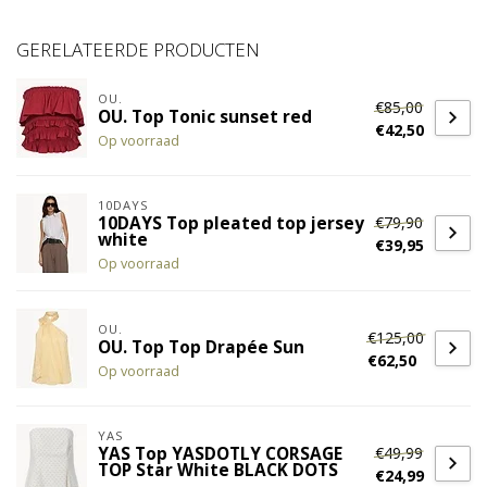
GERELATEERDE PRODUCTEN
OU.
€85,00
OU. Top Tonic sunset red
€42,50
Op voorraad
10DAYS
€79,90
10DAYS Top pleated top jersey
white
€39,95
Op voorraad
OU.
€125,00
OU. Top Top Drapée Sun
€62,50
Op voorraad
YAS
€49,99
YAS Top YASDOTLY CORSAGE
TOP Star White BLACK DOTS
€24,99