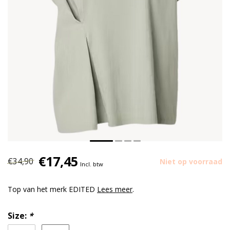
€17,45
€34,90
Niet op voorraad
Incl. btw
Top van het merk EDITED
Lees meer
.
Size:
*