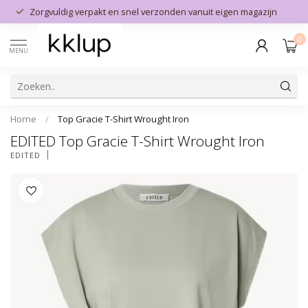
Zorgvuldig verpakt en snel verzonden vanuit eigen magazijn
0
MENU
Home
/
Top Gracie T-Shirt Wrought Iron
EDITED Top Gracie T-Shirt Wrought Iron
EDITED