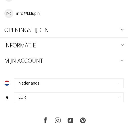
info@kklup.nl
OPENINGSTIJDEN
INFORMATIE
MIJN ACCOUNT
€