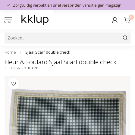
Zorgvuldig verpakt en snel verzonden vanuit eigen magazijn
0
MENU
Home
/
Sjaal Scarf double check
Fleur & Foulard Sjaal Scarf double check
FLEUR & FOULARD