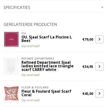
SPECIFICATIES
GERELATEERDE PRODUCTEN
OU.
OU. Sjaal Scarf La Piscine L
€79,00
Beet
Op voorraad
REFINED DEPARTMENT
Refined Department Sjaal
ladies knitted lace triangle
€34,95
scarf CARRY white
Op voorraad
FLEUR & FOULARD
Fleur & Foulard Sjaal Scarf
€45,00
Coral
Op voorraad