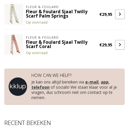
FLEUR & FOULARD
Fleur & Foulard Sjaal Twilly
€29,95
Scarf Palm Springs
Op voorraad
FLEUR & FOULARD
Fleur & Foulard Sjaal Twilly
€29,95
Scarf Coral
Op voorraad
HOW CAN WE HELP?
Je kan ons altijd bereiken via
e-mail
,
app
,
telefoon
of socials! We staan klaar voor al je
vragen, dus schroom niet om contact op te
nemen.
RECENT BEKEKEN