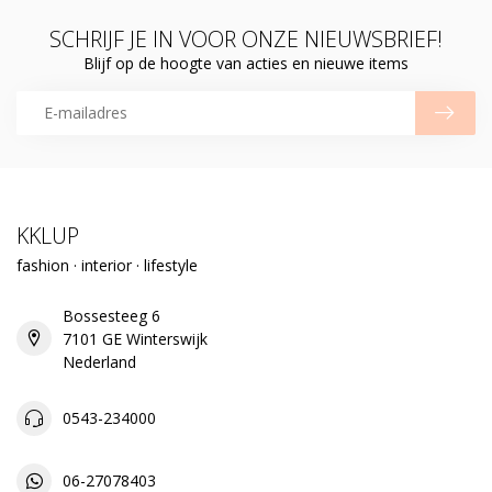
SCHRIJF JE IN VOOR ONZE NIEUWSBRIEF!
Blijf op de hoogte van acties en nieuwe items
KKLUP
fashion · interior · lifestyle
Bossesteeg 6
7101 GE Winterswijk
Nederland
0543-234000
06-27078403