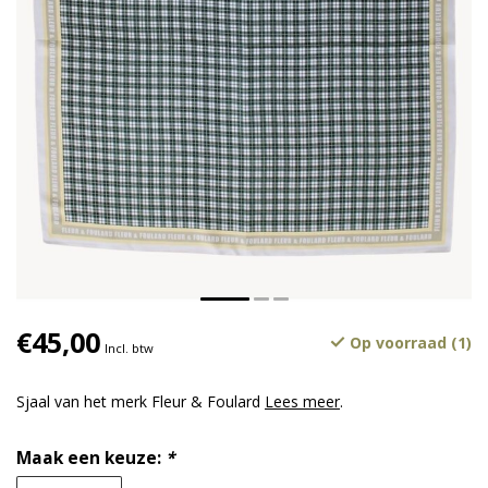
€45,00
Op voorraad (1)
Incl. btw
Sjaal van het merk Fleur & Foulard
Lees meer
.
Maak een keuze:
*