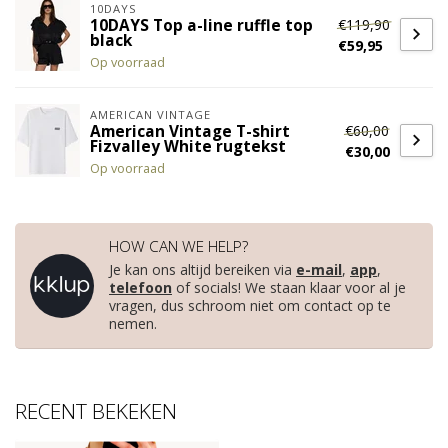
10DAYS
€119,90
10DAYS Top a-line ruffle top
black
€59,95
Op voorraad
AMERICAN VINTAGE
€60,00
American Vintage T-shirt
Fizvalley White rugtekst
€30,00
Op voorraad
HOW CAN WE HELP?
Je kan ons altijd bereiken via
e-mail
,
app
,
telefoon
of socials! We staan klaar voor al je
vragen, dus schroom niet om contact op te
nemen.
RECENT BEKEKEN