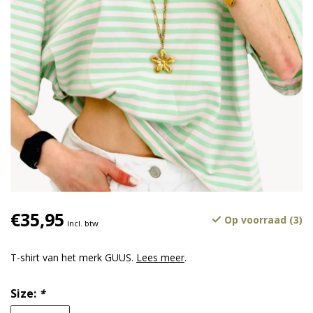
€35,95
Op voorraad (3)
Incl. btw
T-shirt van het merk GUUS.
Lees meer
.
Size:
*