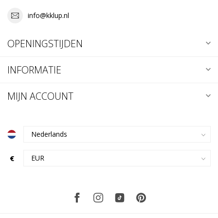
info@kklup.nl
OPENINGSTIJDEN
INFORMATIE
MIJN ACCOUNT
€