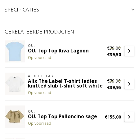
SPECIFICATIES
GERELATEERDE PRODUCTEN
OU.
€79,00
OU. Top Top Riva Lagoon
€39,50
Op voorraad
ALIX THE LABEL
€79,90
Alix The Label T-shirt ladies
knitted slub t-shirt soft white
€39,95
Op voorraad
OU.
OU. Top Top Palloncino sage
€155,00
Op voorraad