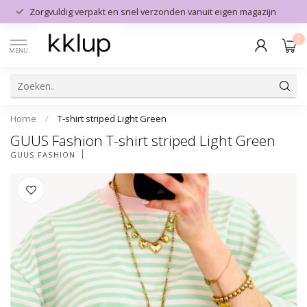
Zorgvuldig verpakt en snel verzonden vanuit eigen magazijn
0
MENU
Home
/
T-shirt striped Light Green
GUUS Fashion T-shirt striped Light Green
GUUS FASHION