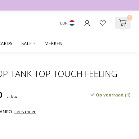
0
EUR
CARDS
SALE
MERKEN
P TANK TOP TOUCH FEELING
0
Op voorraad (1)
Incl. btw
 HANRO.
Lees meer
.