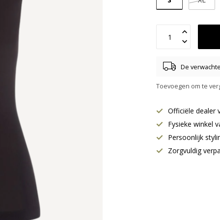
De verwachte 
Toevoegen om te verg
Officiële deale
Fysieke winkel v
Persoonlijk styl
Zorgvuldig verp