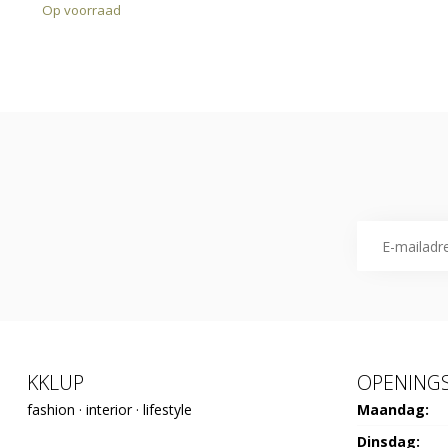
Op voorraad
KKLUP
OPENINGS
fashion · interior · lifestyle
Maandag:
Dinsdag: