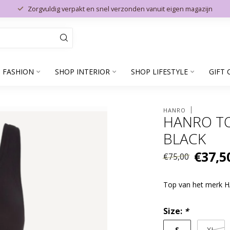
Zorgvuldig verpakt en snel verzonden vanuit eigen magazijn
 FASHION
SHOP INTERIOR
SHOP LIFESTYLE
GIFT 
HANRO
HANRO TO
BLACK
€37,5
€75,00
Top van het merk
Size:
*
S
XL