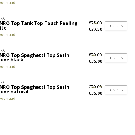
voorraad
NRO
€75,00
NRO Top Tank Top Touch Feeling
BEKIJKEN
ite
€37,50
voorraad
NRO
€70,00
NRO Top Spaghetti Top Satin
BEKIJKEN
luxe black
€35,00
voorraad
NRO
€70,00
NRO Top Spaghetti Top Satin
BEKIJKEN
luxe natural
€35,00
voorraad