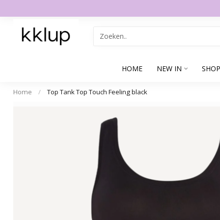
HOME
NEW IN
SHOP
Home
/
Top Tank Top Touch Feeling black