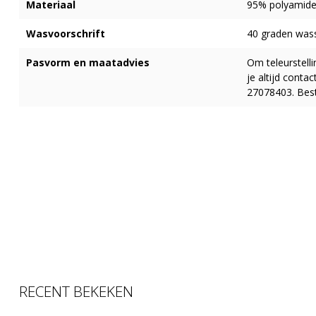
Materiaal
95% polyamide
Wasvoorschrift
40 graden wass
Pasvorm en maatadvies
Om teleurstell
je altijd cont
27078403. Best
RECENT BEKEKEN