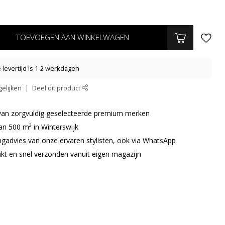
TOEVOEGEN AAN WINKELWAGEN
levertijd is 1-2 werkdagen
elijken
Deel dit product
r van zorgvuldig geselecteerde premium merken
an 500 m² in Winterswijk
ingadvies van onze ervaren stylisten, ook via WhatsApp
akt en snel verzonden vanuit eigen magazijn