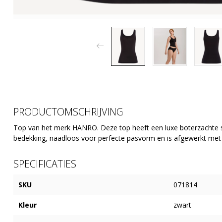
PRODUCTOMSCHRIJVING
Top van het merk HANRO. Deze top heeft een luxe boterzachte st
bedekking, naadloos voor perfecte pasvorm en is afgewerkt met e
SPECIFICATIES
SKU
071814
Kleur
zwart