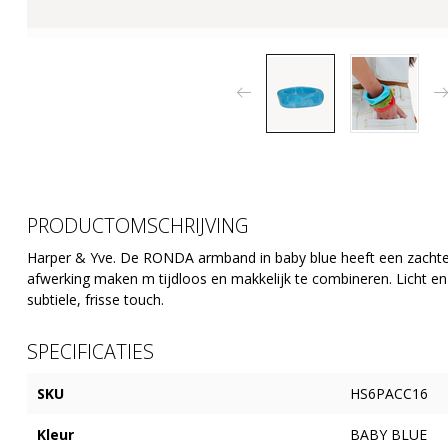
PRODUCTOMSCHRIJVING
Harper & Yve. De RONDA armband in baby blue heeft een zachte, f
afwerking maken m tijdloos en makkelijk te combineren. Licht e
subtiele, frisse touch.
SPECIFICATIES
SKU
HS6PACC16
Kleur
BABY BLUE