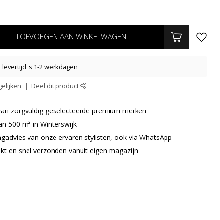
TOEVOEGEN AAN WINKELWAGEN
levertijd is 1-2 werkdagen
elijken
Deel dit product
r van zorgvuldig geselecteerde premium merken
an 500 m² in Winterswijk
ingadvies van onze ervaren stylisten, ook via WhatsApp
akt en snel verzonden vanuit eigen magazijn