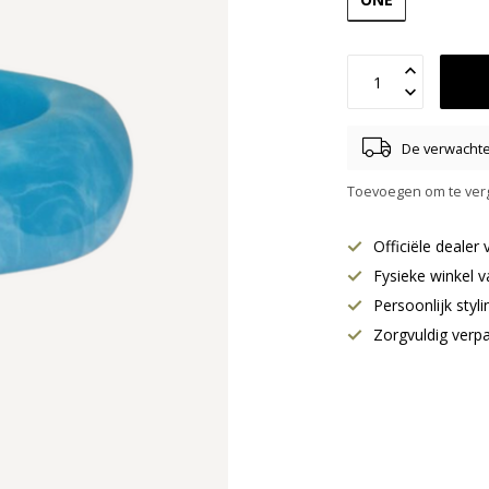
De verwachte 
Toevoegen om te verg
Officiële deale
Fysieke winkel v
Persoonlijk styl
Zorgvuldig verp