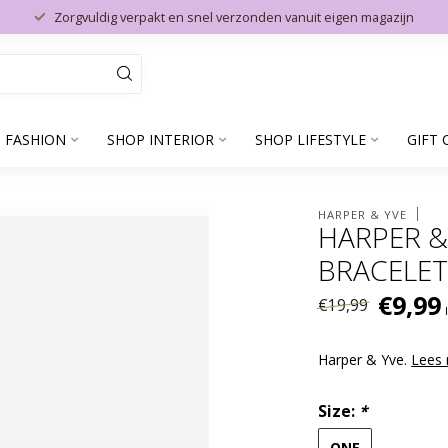
Zorgvuldig verpakt en snel verzonden vanuit eigen magazijn
 FASHION
SHOP INTERIOR
SHOP LIFESTYLE
GIFT 
HARPER & YVE
HARPER &
BRACELET
€9,99
€19,99
Harper & Yve.
Lees
Size:
*
ONE