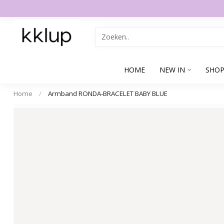
HOME
NEW IN
SHOP
Home
/
Armband RONDA-BRACELET BABY BLUE