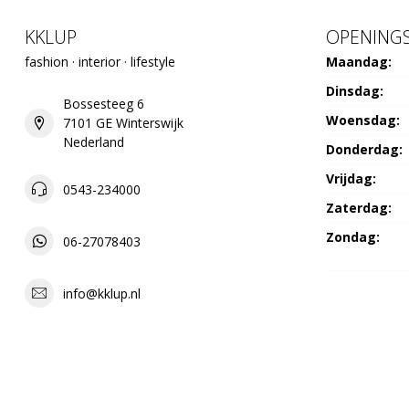
KKLUP
OPENINGS
fashion · interior · lifestyle
Maandag:
Dinsdag:
Bossesteeg 6
Woensdag:
7101 GE Winterswijk
Nederland
Donderdag:
Vrijdag:
0543-234000
Zaterdag:
Zondag:
06-27078403
info@kklup.nl