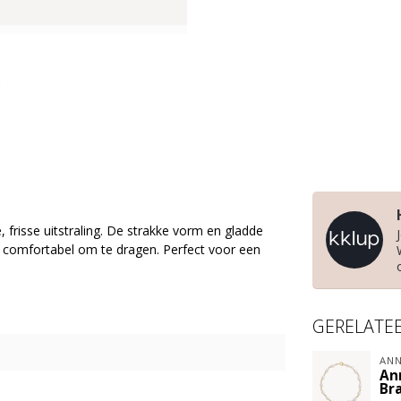
risse uitstraling. De strakke vorm en gladde
n comfortabel om te dragen. Perfect voor een
GERELATE
ANN
An
Br