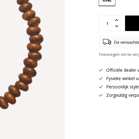
De verwachte 
Toevoegen om te verg
Officiële deale
Fysieke winkel v
Persoonlijk styl
Zorgvuldig verp