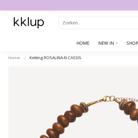
HOME
NEW IN
SHOP
Home
/
Ketting ROSALINA-N CASSIS