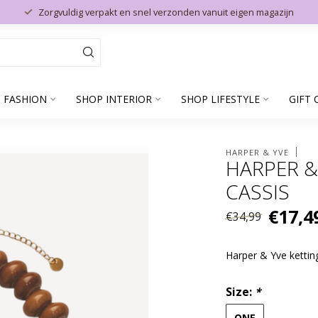
Zorgvuldig verpakt en snel verzonden vanuit eigen magazijn
 FASHION
SHOP INTERIOR
SHOP LIFESTYLE
GIFT 
HARPER & YVE
HARPER &
CASSIS
€17,4
€34,99
Harper & Yve kettin
Size:
*
ONE