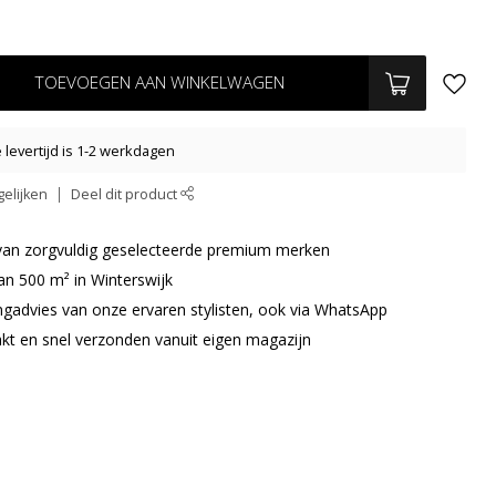
TOEVOEGEN AAN WINKELWAGEN
levertijd is 1-2 werkdagen
elijken
Deel dit product
r van zorgvuldig geselecteerde premium merken
an 500 m² in Winterswijk
ingadvies van onze ervaren stylisten, ook via WhatsApp
akt en snel verzonden vanuit eigen magazijn