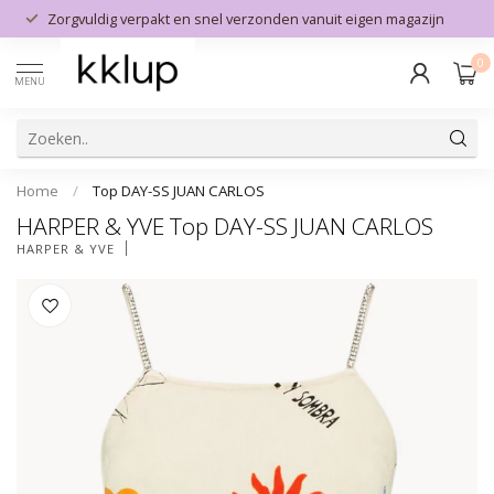
Zorgvuldig verpakt en snel verzonden vanuit eigen magazijn
0
MENU
Home
/
Top DAY-SS JUAN CARLOS
HARPER & YVE Top DAY-SS JUAN CARLOS
HARPER & YVE