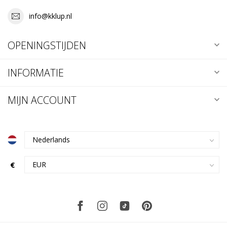
info@kklup.nl
OPENINGSTIJDEN
INFORMATIE
MIJN ACCOUNT
€