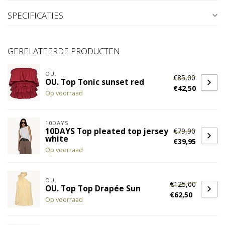
SPECIFICATIES
GERELATEERDE PRODUCTEN
OU.
€85,00
OU. Top Tonic sunset red
€42,50
Op voorraad
10DAYS
€79,90
10DAYS Top pleated top jersey
white
€39,95
Op voorraad
OU.
€125,00
OU. Top Top Drapée Sun
€62,50
Op voorraad