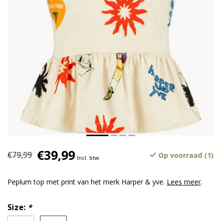
€39,99
€79,99
Op voorraad (1)
Incl. btw
Peplum top met print van het merk Harper & yve.
Lees meer
.
Size:
*