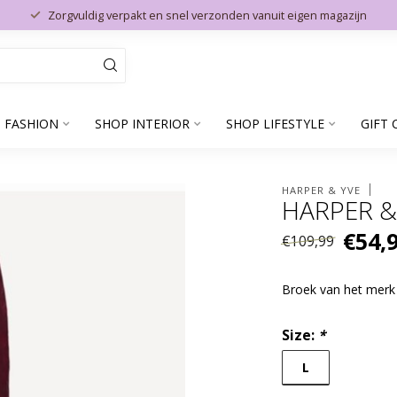
Zorgvuldig verpakt en snel verzonden vanuit eigen magazijn
 FASHION
SHOP INTERIOR
SHOP LIFESTYLE
GIFT 
HARPER & YVE
HARPER &
€54,
€109,99
Broek van het mer
Size:
*
L