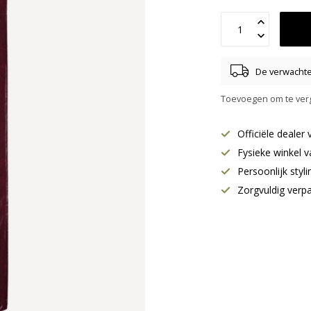
De verwachte 
Toevoegen om te verg
Officiële deale
Fysieke winkel v
Persoonlijk styl
Zorgvuldig verp