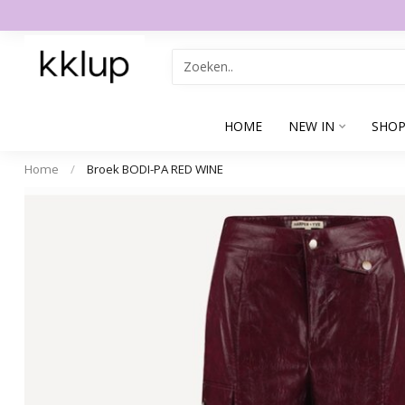
HOME
NEW IN
SHOP
Home
/
Broek BODI-PA RED WINE