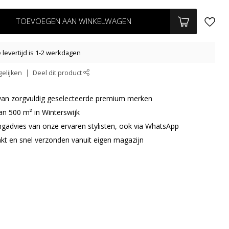
TOEVOEGEN AAN WINKELWAGEN
levertijd is 1-2 werkdagen
elijken
Deel dit product
r van zorgvuldig geselecteerde premium merken
an 500 m² in Winterswijk
ingadvies van onze ervaren stylisten, ook via WhatsApp
akt en snel verzonden vanuit eigen magazijn