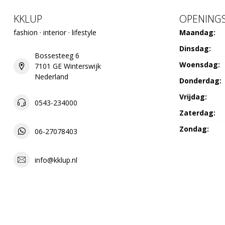
KKLUP
OPENINGS
fashion · interior · lifestyle
Maandag:
Dinsdag:
Bossesteeg 6
Woensdag:
7101 GE Winterswijk
Nederland
Donderdag:
Vrijdag:
0543-234000
Zaterdag:
Zondag:
06-27078403
info@kklup.nl