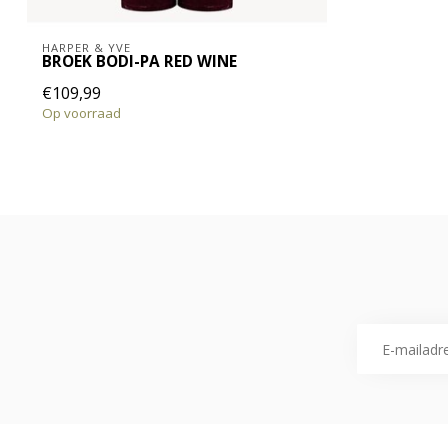
HARPER & YVE
BROEK BODI-PA RED WINE
€109,99
Op voorraad