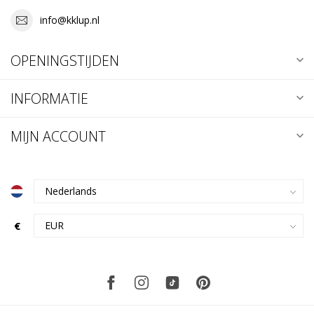
info@kklup.nl
OPENINGSTIJDEN
INFORMATIE
MIJN ACCOUNT
€