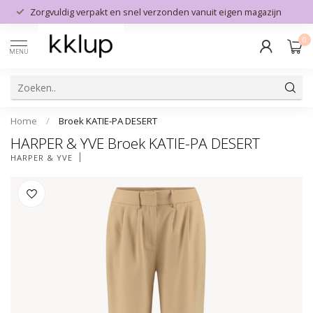
Zorgvuldig verpakt en snel verzonden vanuit eigen magazijn
0
MENU
Home
/
Broek KATIE-PA DESERT
HARPER & YVE Broek KATIE-PA DESERT
HARPER & YVE