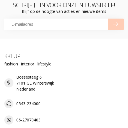
SCHRIJF JE IN VOOR ONZE NIEUWSBRIEF!
Blijf op de hoogte van acties en nieuwe items
KKLUP
fashion · interior · lifestyle
Bossesteeg 6
7101 GE Winterswijk
Nederland
0543-234000
06-27078403