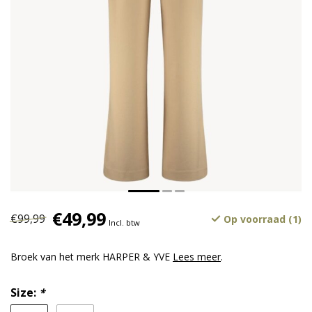
€49,99
€99,99
Op voorraad (1)
Incl. btw
Broek van het merk HARPER & YVE
Lees meer
.
Size:
*