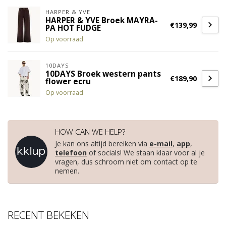
HARPER & YVE
HARPER & YVE Broek MAYRA-
€139,99
PA HOT FUDGE
Op voorraad
10DAYS
10DAYS Broek western pants
€189,90
flower ecru
Op voorraad
HOW CAN WE HELP?
Je kan ons altijd bereiken via
e-mail
,
app
,
telefoon
of socials! We staan klaar voor al je
vragen, dus schroom niet om contact op te
nemen.
RECENT BEKEKEN