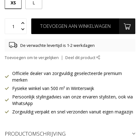
XS
L
TOEVOEGEN AAN WINKELWAGEN
De verwachte levertijd is 1-2 werkdagen
Toevoegen om te vergelijken
Deel dit product
Officiële dealer van zorgvuldig geselecteerde premium
merken
Fysieke winkel van 500 m² in Winterswijk
Persoonlijk stylingadvies van onze ervaren stylisten, ook via
WhatsApp
Zorgvuldig verpakt en snel verzonden vanuit eigen magazijn
PRODUCTOMSCHRIJVING