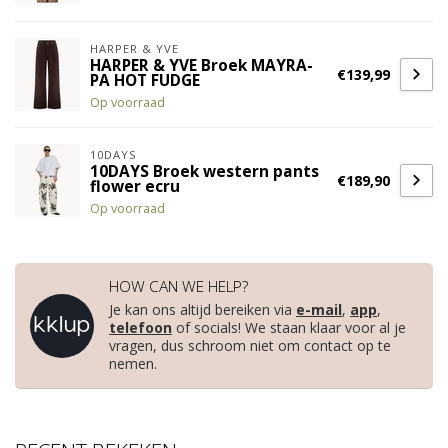
HARPER & YVE
HARPER & YVE Broek MAYRA-
€139,99
PA HOT FUDGE
Op voorraad
10DAYS
10DAYS Broek western pants
€189,90
flower ecru
Op voorraad
HOW CAN WE HELP?
Je kan ons altijd bereiken via
e-mail
,
app
,
telefoon
of socials! We staan klaar voor al je
vragen, dus schroom niet om contact op te
nemen.