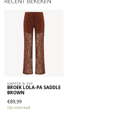
RECENT BEKEKEN
HARPER & YVE
BROEK LOLA-PA SADDLE
BROWN
€89,99
Op voorraad