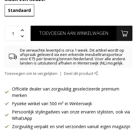
Standaard
TOEVOEGEN AAN WINKELWAGEN
De verwachte levertijd is circa 1 week. Dit artikel wordt op
afspraak geleverd via een erkende meubeltransporteur
voor €75 per levering binnen Nederland. Voor alle andere
landen is uitsluitend afhalen in Winterswijk (NL) mogelijk.
Toevoegen om te vergelijken
Deel dit product
Officiële dealer van zorgvuldig geselecteerde premium
merken
Fysieke winkel van 500 m² in Winterswijk
Persoonlijk stylingadvies van onze ervaren stylisten, ook via
WhatsApp
Zorgvuldig verpakt en snel verzonden vanuit eigen magazijn