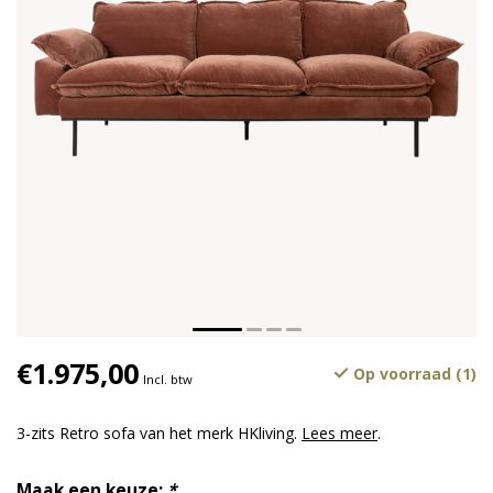
€1.975,00
Op voorraad (1)
Incl. btw
3-zits Retro sofa van het merk HKliving.
Lees meer
.
Maak een keuze:
*