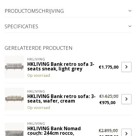
PRODUCTOMSCHRIJVING
SPECIFICATIES
GERELATEERDE PRODUCTEN
HKLIVING
HKLIVING Bank retro sofa 3-
€1.775,00
seats sneak, light grey
Op voorraad
HKLIVING
€1.625,00
HKLIVING Bank retro sofa: 3-
seats, wafer, cream
€975,00
Op voorraad
HKLIVING
HKLIVING Bank Nomad
€2.895,00
couch: 244cm rocco,