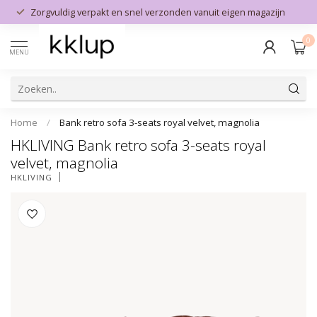
Zorgvuldig verpakt en snel verzonden vanuit eigen magazijn
0
MENU
Home
/
Bank retro sofa 3-seats royal velvet, magnolia
HKLIVING Bank retro sofa 3-seats royal
velvet, magnolia
HKLIVING