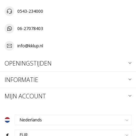
0543-234000
06-27078403
info@kklup.nl
OPENINGSTIJDEN
INFORMATIE
MIJN ACCOUNT
€