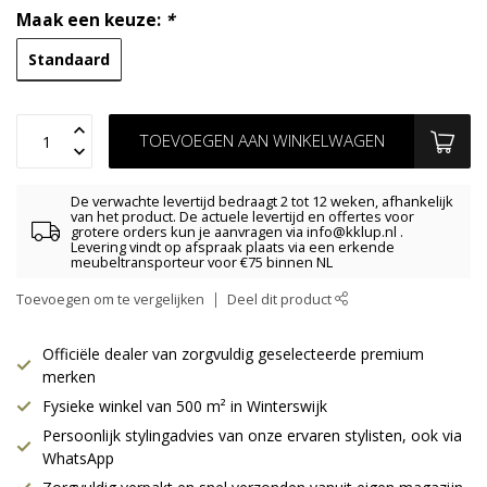
Maak een keuze:
*
Standaard
TOEVOEGEN AAN WINKELWAGEN
De verwachte levertijd bedraagt 2 tot 12 weken, afhankelijk
van het product. De actuele levertijd en offertes voor
grotere orders kun je aanvragen via
info@kklup.nl
.
Levering vindt op afspraak plaats via een erkende
meubeltransporteur voor €75 binnen NL
Toevoegen om te vergelijken
Deel dit product
Officiële dealer van zorgvuldig geselecteerde premium
merken
Fysieke winkel van 500 m² in Winterswijk
Persoonlijk stylingadvies van onze ervaren stylisten, ook via
WhatsApp