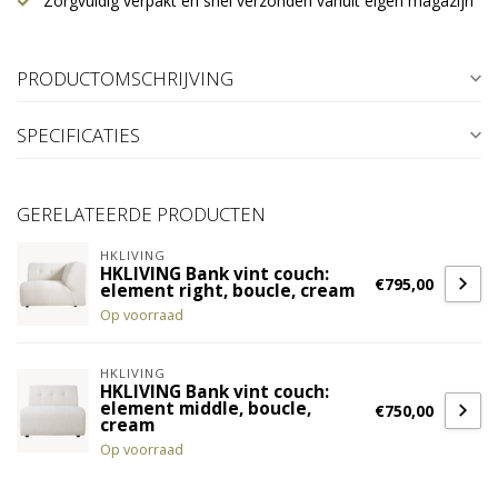
Zorgvuldig verpakt en snel verzonden vanuit eigen magazijn
PRODUCTOMSCHRIJVING
SPECIFICATIES
GERELATEERDE PRODUCTEN
HKLIVING
HKLIVING Bank vint couch:
€795,00
element right, boucle, cream
Op voorraad
HKLIVING
HKLIVING Bank vint couch:
element middle, boucle,
€750,00
cream
Op voorraad