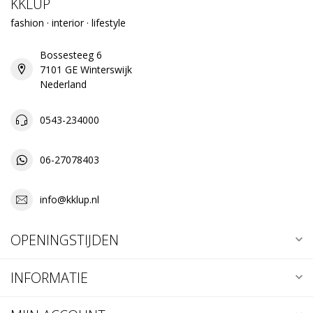
KKLUP
fashion · interior · lifestyle
Bossesteeg 6
7101 GE Winterswijk
Nederland
0543-234000
06-27078403
info@kklup.nl
OPENINGSTIJDEN
INFORMATIE