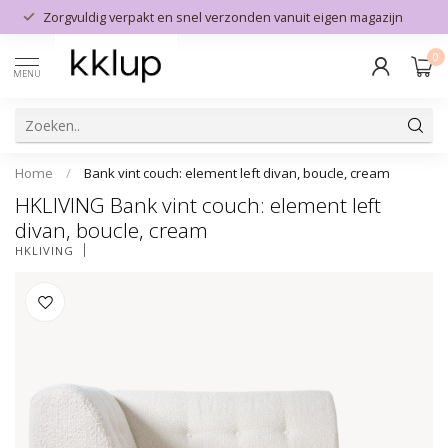
Zorgvuldig verpakt en snel verzonden vanuit eigen magazijn
0
MENU
Home
/
Bank vint couch: element left divan, boucle, cream
HKLIVING Bank vint couch: element left
divan, boucle, cream
HKLIVING